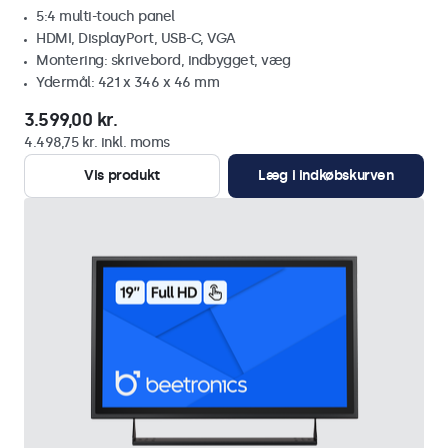
5:4 multi-touch panel
HDMI, DisplayPort, USB-C, VGA
Montering: skrivebord, indbygget, væg
Ydermål: 421 x 346 x 46 mm
3.599,00 kr.
4.498,75 kr. inkl. moms
Vis produkt
Læg i indkøbskurven