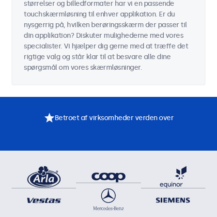
størrelser og billedformater har vi en passende
touchskærmløsning til enhver applikation. Er du
nysgerrig på, hvilken berøringsskærm der passer til
din applikation? Diskuter mulighederne med vores
specialister. Vi hjælper dig gerne med at træffe det
rigtige valg og står klar til at besvare alle dine
spørgsmål om vores skærmløsninger.
Betroet af virksomheder verden over