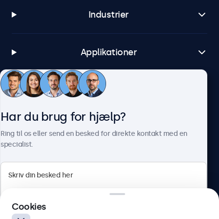
Industrier
Applikationer
Kundeservice
Har du brug for hjælp?
Om Beetronics
Ring til os eller send en besked for direkte kontakt med en
specialist.
Beetronics
Cookies
Herstedøstervej 27-29, unit A, 2620 Albertslund, Danmark