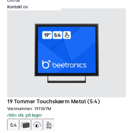
Om os
Kontakt os
19 Tommer Touchskærm Metal (5:4)
Varenummer:
19TSV7M
100+ stk. på lager