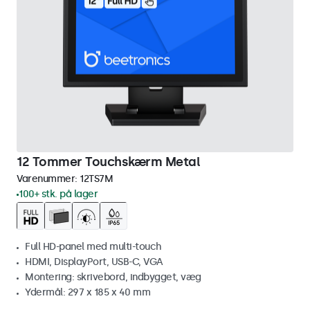
12 Tommer Touchskærm Metal
Varenummer:
12TS7M
100+ stk. på lager
Full HD-panel med multi-touch
HDMI, DisplayPort, USB-C, VGA
Montering: skrivebord, indbygget, væg
Ydermål: 297 x 185 x 40 mm