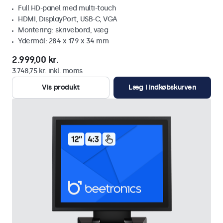
Full HD-panel med multi-touch
HDMI, DisplayPort, USB-C, VGA
Montering: skrivebord, væg
Ydermål: 284 x 179 x 34 mm
2.999,00 kr.
3.748,75 kr. inkl. moms
Vis produkt
Læg i indkøbskurven