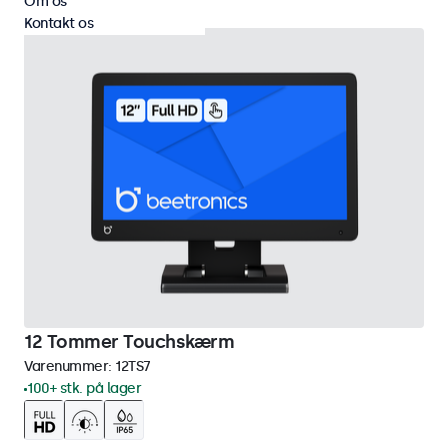
Om os
Kontakt os
12 Tommer Touchskærm
Varenummer:
12TS7
100+ stk. på lager