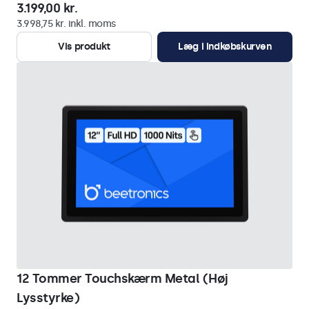
3.199,00 kr.
3.998,75 kr. inkl. moms
Vis produkt
Læg i indkøbskurven
12 Tommer Touchskærm Metal (Høj
Lysstyrke)