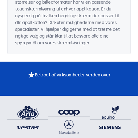
størrelser og billedformater har vi en passende
touchskærmløsning til enhver applikation. Er du
nysgerrig på, hvilken berøringsskærm der passer til
din applikation? Diskuter mulighederne med vores
specialister. Vi hjælper dig gerne med at træffe det
rigtige valg og står klar til at besvare alle dine
spørgsmål om vores skærmløsninger.
Betroet af virksomheder verden over