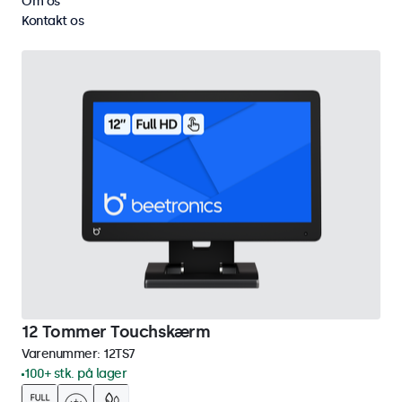
Om os
Fjern alt
Kontakt os
12 Tommer Touchskærm
Varenummer:
12TS7
100+ stk. på lager