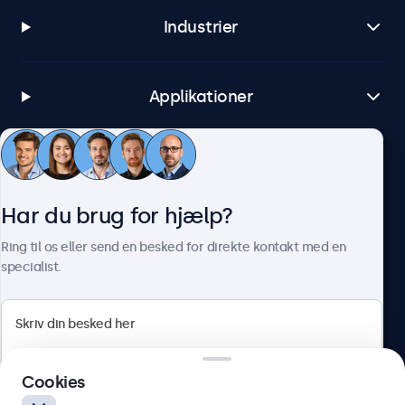
Industrier
Applikationer
Kundeservice
Har du brug for hjælp?
Om Beetronics
Ring til os eller send en besked for direkte kontakt med en
specialist.
Beetronics
Cookies
Herstedøstervej 27-29, unit A, 2620 Albertslund, Danmark