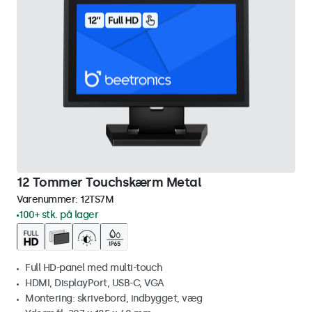
12 Tommer Touchskærm Metal
Varenummer:
12TS7M
100+ stk. på lager
Full HD-panel med multi-touch
HDMI, DisplayPort, USB-C, VGA
Montering: skrivebord, indbygget, væg