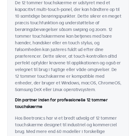
De 12 tommer touchskærme er udstyret med et
kapacitivt multi-touch-panel, der kan håndtere op til
10 samtidige berøringspunkter. Dette sikrer en meget
præcis touchfunktion og understøttelse af
berøringsbevægelser såsom swiping og zoom. 12
tommer touchskærmene kan betjenes med bare
hænder, handsker eller en touch stylus, og
følsomheden kan justeres fuldt ud efter dine
præferencer. Dette sikrer, at touch-kontrollen altid
perfekt opfylder kravene til applikationen og også er
velegnet til brug i fugtige eller våde omgivelser. De
12 tommer touchskærme er kompatible med
enheder, der bruger et Windows, macOS, ChromeOS,
Samsung DeX eller Linux operativsystem.
Din partner inden for professionelle 12 tommer
touchskærme
Hos Beetronics har vi et bredt udvalg af 12 tommer
touchskærme designet til industriel og kommerciel
brug. Med mere end 60 modeller i forskellige