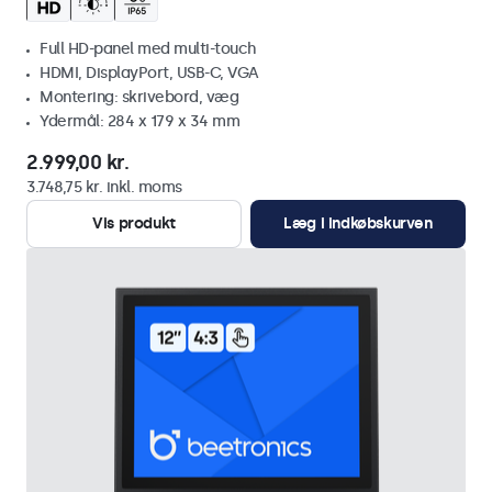
Full HD-panel med multi-touch
HDMI, DisplayPort, USB-C, VGA
Montering: skrivebord, væg
Ydermål: 284 x 179 x 34 mm
2.999,00 kr.
3.748,75 kr. inkl. moms
Vis produkt
Læg i indkøbskurven