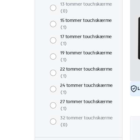
13 tommer touchskærme
0
15 tommer touchskærme
1
17 tommer touchskærme
1
19 tommer touchskærme
1
22 tommer touchskærme
1
24 tommer touchskærme
L
1
27 tommer touchskærme
1
32 tommer touchskærme
0