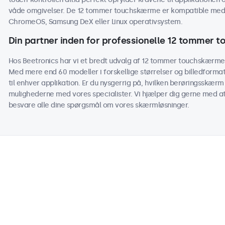
våde omgivelser. De 12 tommer touchskærme er kompatible med
ChromeOS, Samsung DeX eller Linux operativsystem.
Din partner inden for professionelle 12 tommer
Hos Beetronics har vi et bredt udvalg af 12 tommer touchskærme d
Med mere end 60 modeller i forskellige størrelser og billedform
til enhver applikation. Er du nysgerrig på, hvilken berøringsskærm 
mulighederne med vores specialister. Vi hjælper dig gerne med at t
besvare alle dine spørgsmål om vores skærmløsninger.