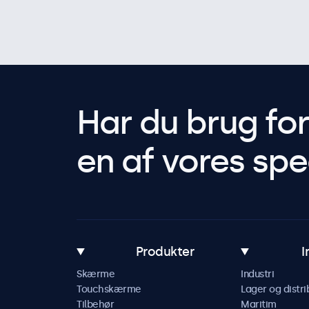
Har du brug fo
en af vores spec
Produkter
I
Skærme
Industri
Touchskærme
Lager og distri
Tilbehør
Maritim