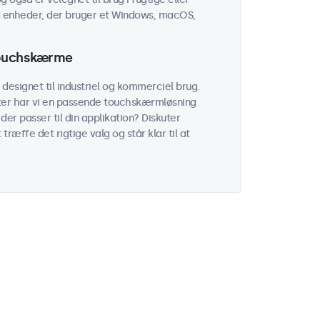
 enheder, der bruger et Windows, macOS,
 touchskærme
esignet til industriel og kommerciel brug.
ater har vi en passende touchskærmløsning
der passer til din applikation? Diskuter
ræffe det rigtige valg og står klar til at