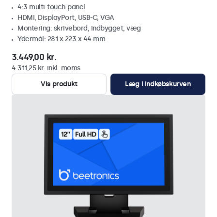
4:3 multi-touch panel
HDMI, DisplayPort, USB-C, VGA
Montering: skrivebord, indbygget, væg
Ydermål: 281 x 223 x 44 mm
3.449,00 kr.
4.311,25 kr. inkl. moms
Vis produkt
Læg i indkøbskurven