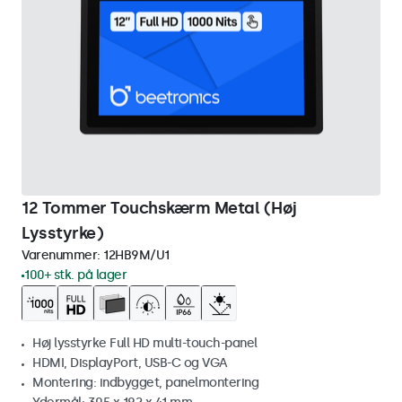
12 Tommer Touchskærm Metal (Høj
Lysstyrke)
Varenummer:
12HB9M/U1
100+ stk. på lager
Høj lysstyrke Full HD multi-touch-panel
HDMI, DisplayPort, USB-C og VGA
Montering: indbygget, panelmontering