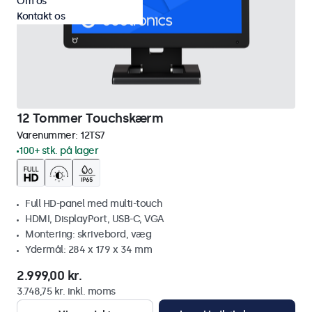
Om os
Kontakt os
12 Tommer Touchskærm
Varenummer:
12TS7
100+ stk. på lager
Full HD-panel med multi-touch
HDMI, DisplayPort, USB-C, VGA
Montering: skrivebord, væg
Ydermål: 284 x 179 x 34 mm
2.999,00 kr.
3.748,75 kr. inkl. moms