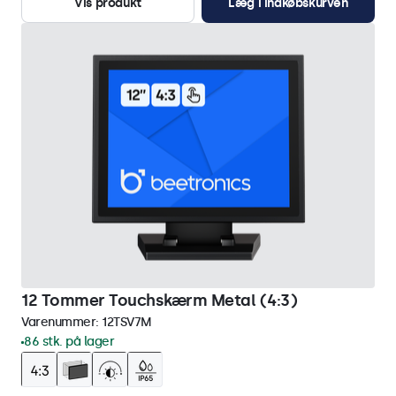
Vis produkt
Læg i indkøbskurven
12 Tommer Touchskærm Metal (4:3)
Varenummer:
12TSV7M
86 stk. på lager