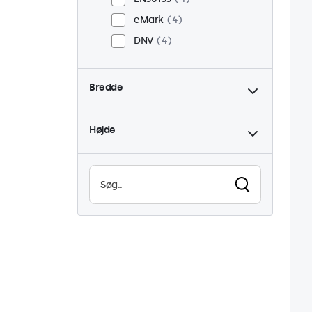
eMark
4
DNV
4
Bredde
Højde