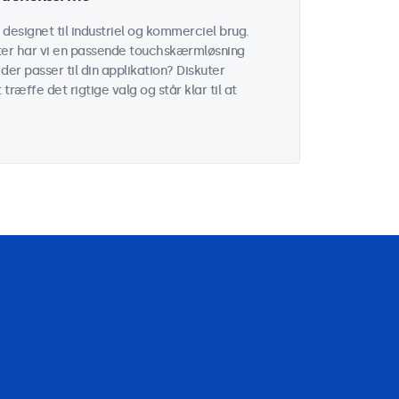
esignet til industriel og kommerciel brug.
ater har vi en passende touchskærmløsning
der passer til din applikation? Diskuter
ræffe det rigtige valg og står klar til at