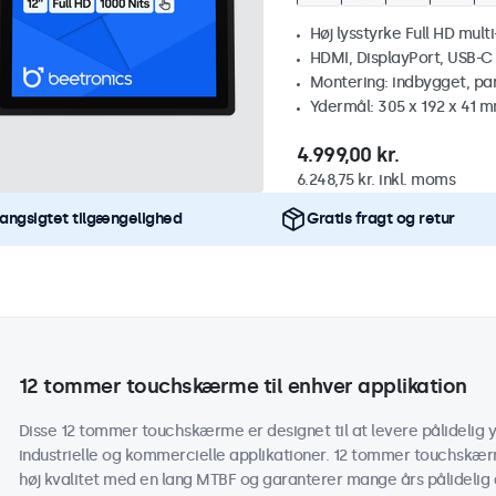
Høj lysstyrke Full HD mult
HDMI, DisplayPort, USB-C
Montering: indbygget, pa
Ydermål: 305 x 192 x 41 
4.999,00 kr.
6.248,75 kr. inkl. moms
angsigtet tilgængelighed
Gratis fragt og retur
12 tommer touchskærme til enhver applikation
Disse 12 tommer touchskærme er designet til at levere pålidelig y
industrielle og kommercielle applikationer. 12 tommer touchskæ
høj kvalitet med en lang MTBF og garanterer mange års pålidelig d