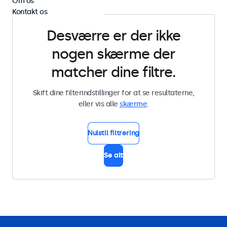
Om os
Kontakt os
Desværre er der ikke
nogen skærme der
matcher dine filtre.
Skift dine filterindstillinger for at se resultaterne,
eller vis alle
skærme
.
Nulstil filtrering
Se alt