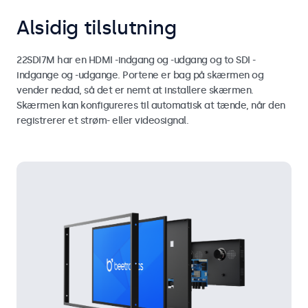
Alsidig tilslutning
22SDI7M har en HDMI -indgang og -udgang og to SDI -
indgange og -udgange. Portene er bag på skærmen og
vender nedad, så det er nemt at installere skærmen.
Skærmen kan konfigureres til automatisk at tænde, når den
registrerer et strøm- eller videosignal.