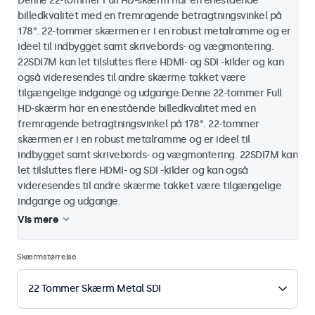
Denne 22-tommer Full HD-skærm har en enestående
billedkvalitet med en fremragende betragtningsvinkel på
178°. 22-tommer skærmen er i en robust metalramme og er
ideel til indbygget samt skrivebords- og vægmontering.
22SDI7M kan let tilsluttes flere HDMI- og SDI -kilder og kan
også videresendes til andre skærme takket være
tilgængelige indgange og udgange.Denne 22-tommer Full
HD-skærm har en enestående billedkvalitet med en
fremragende betragtningsvinkel på 178°. 22-tommer
skærmen er i en robust metalramme og er ideel til
indbygget samt skrivebords- og vægmontering. 22SDI7M kan
let tilsluttes flere HDMI- og SDI -kilder og kan også
videresendes til andre skærme takket være tilgængelige
indgange og udgange.
Vis mere
Skærmstørrelse
22 Tommer Skærm Metal SDI