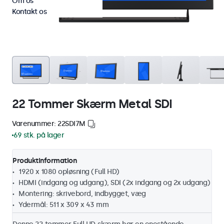
Om os
Kontakt os
22 Tommer Skærm Metal SDI
Varenummer: 22SDI7M
69 stk. på lager
Produktinformation
1920 x 1080 opløsning (Full HD)
HDMI (indgang og udgang), SDI (2x indgang og 2x udgang)
Montering: skrivebord, indbygget, væg
Ydermål: 511 x 309 x 43 mm