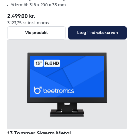
Ydermål: 318 x 200 x 33 mm
2.499,00 kr.
3.123,75 kr. inkl. moms
Vis produkt
Læg i indkøbskurven
13 Tommer Skærm Metal