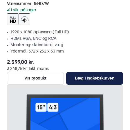
Varenummer:
15HD7W
61 stk. på lager
1920 x 1080 opløsning (Full HD)
HDMI, VGA, BNC og RCA
Montering: skrivebord, væg
Ydermål: 372 x 232 x 33 mm
2.599,00 kr.
3.248,75 kr. inkl. moms
Vis produkt
Læg i indkøbskurven