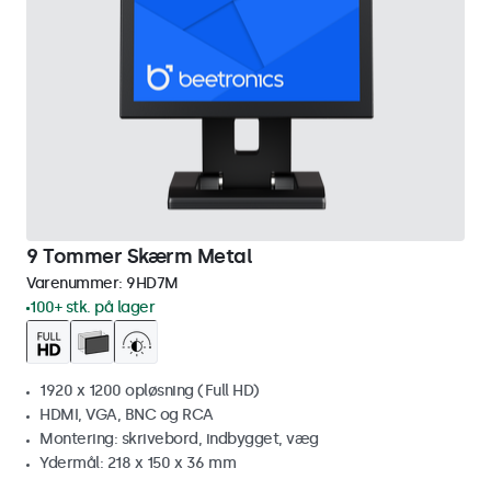
9 Tommer Skærm Metal
Varenummer:
9HD7M
100+ stk. på lager
1920 x 1200 opløsning (Full HD)
HDMI, VGA, BNC og RCA
Montering: skrivebord, indbygget, væg
Ydermål: 218 x 150 x 36 mm