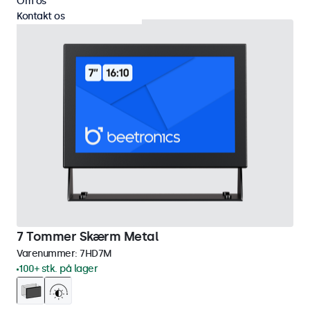
Om os
Kontakt os
7 Tommer Skærm Metal
Varenummer:
7HD7M
100+ stk. på lager