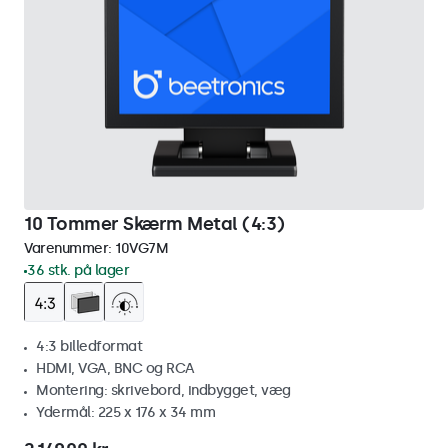
10 Tommer Skærm Metal (4:3)
Varenummer:
10VG7M
36 stk. på lager
4:3 billedformat
HDMI, VGA, BNC og RCA
Montering: skrivebord, indbygget, væg
Ydermål: 225 x 176 x 34 mm