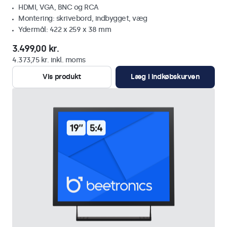
HDMI, VGA, BNC og RCA
Montering: skrivebord, indbygget, væg
Ydermål: 422 x 259 x 38 mm
3.499,00 kr.
4.373,75 kr. inkl. moms
Vis produkt
Læg i indkøbskurven