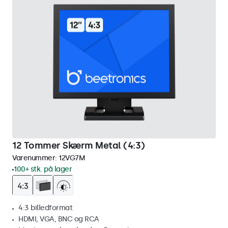
12 Tommer Skærm Metal (4:3)
Varenummer:
12VG7M
100+ stk. på lager
4:3 billedformat
HDMI, VGA, BNC og RCA