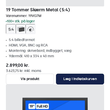
19 Tommer Skærm Metal (5:4)
Varenummer:
19VG7M
100+ stk. på lager
5:4 billedformat
HDMI, VGA, BNC og RCA
Montering: skrivebord, indbygget, væg
Ydermål: 410 x 334 x 40 mm
2.899,00 kr.
3.623,75 kr. inkl. moms
Vis produkt
Læg i indkøbskurven