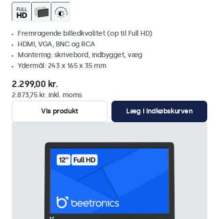
Fremragende billedkvalitet (op til Full HD)
HDMI, VGA, BNC og RCA
Montering: skrivebord, indbygget, væg
Ydermål: 243 x 165 x 35 mm
2.299,00 kr.
2.873,75 kr. inkl. moms
Vis produkt
Læg i indkøbskurven