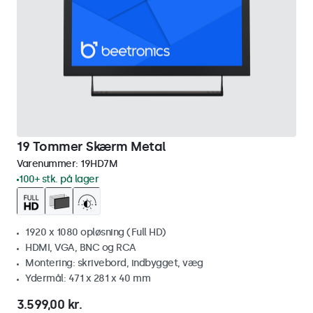
19 Tommer Skærm Metal
Varenummer:
19HD7M
100+ stk. på lager
1920 x 1080 opløsning (Full HD)
HDMI, VGA, BNC og RCA
Montering: skrivebord, indbygget, væg
Ydermål: 471 x 281 x 40 mm
3.599,00 kr.