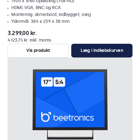
1920 x 1080 opløsning (Full HD)
HDMI, VGA, BNC og RCA
Montering: skrivebord, indbygget, væg
Ydermål: 384 x 239 x 38 mm
3.299,00 kr.
4.123,75 kr. inkl. moms
Vis produkt
Læg i indkøbskurven