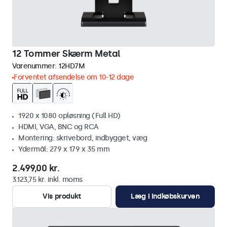
12 Tommer Skærm Metal
Varenummer:
12HD7M
Forventet afsendelse om 10-12 dage
1920 x 1080 opløsning (Full HD)
HDMI, VGA, BNC og RCA
Montering: skrivebord, indbygget, væg
Ydermål: 279 x 179 x 35 mm
2.499,00 kr.
3.123,75 kr. inkl. moms
Vis produkt
Læg i indkøbskurven