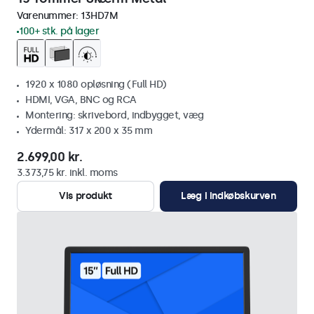
Varenummer:
13HD7M
100+ stk. på lager
1920 x 1080 opløsning (Full HD)
HDMI, VGA, BNC og RCA
Montering: skrivebord, indbygget, væg
Ydermål: 317 x 200 x 35 mm
2.699,00 kr.
3.373,75 kr. inkl. moms
Vis produkt
Læg i indkøbskurven