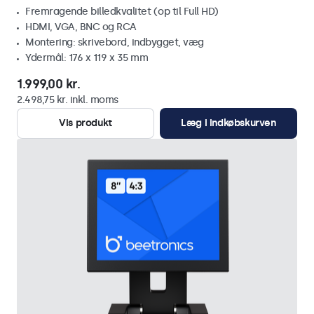
Fremragende billedkvalitet (op til Full HD)
HDMI, VGA, BNC og RCA
Montering: skrivebord, indbygget, væg
Ydermål: 176 x 119 x 35 mm
1.999,00 kr.
2.498,75 kr. inkl. moms
Vis produkt
Læg i indkøbskurven