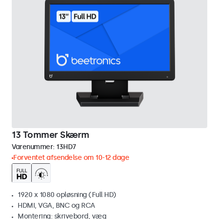
13 Tommer Skærm
Varenummer:
13HD7
Forventet afsendelse om 10-12 dage
1920 x 1080 opløsning (Full HD)
HDMI, VGA, BNC og RCA
Montering: skrivebord, væg