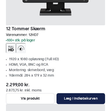
12 Tommer Skærm
Varenummer:
12HD7
100+ stk. på lager
1920 x 1080 opløsning (Full HD)
HDMI, VGA, BNC og RCA
Montering: skrivebord, væg
Ydermål: 284 x 179 x 32 mm
2.299,00 kr.
2.873,75 kr. inkl. moms
Vis produkt
Læg i indkøbskurven