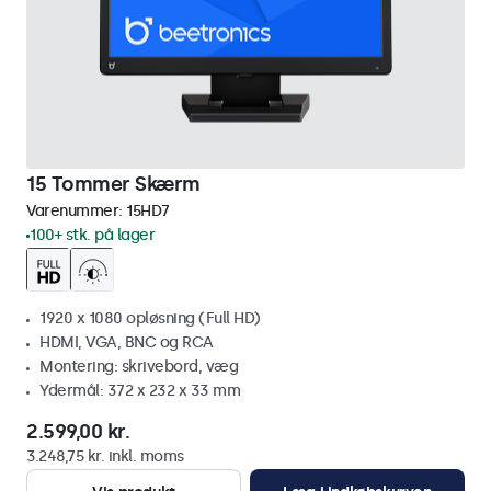
15 Tommer Skærm
Varenummer:
15HD7
100+ stk. på lager
1920 x 1080 opløsning (Full HD)
HDMI, VGA, BNC og RCA
Montering: skrivebord, væg
Ydermål: 372 x 232 x 33 mm
2.599,00 kr.
3.248,75 kr. inkl. moms