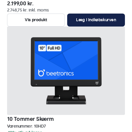
2.199,00 kr.
2.748,75 kr. inkl. moms
Vis produkt
Læg i indkøbskurven
10 Tommer Skærm
Varenummer:
10HD7