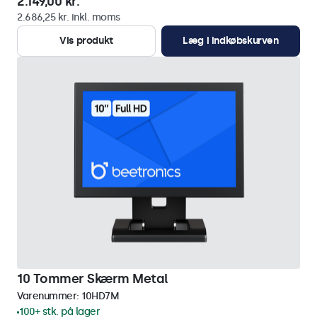
2.149,00 kr.
2.686,25 kr. inkl. moms
Vis produkt
Læg i indkøbskurven
10 Tommer Skærm Metal
Varenummer:
10HD7M
100+ stk. på lager