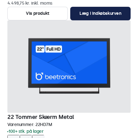
4.498,75 kr. inkl. moms
Vis produkt
Læg i indkøbskurven
22 Tommer Skærm Metal
Varenummer:
22HD7M
100+ stk. på lager