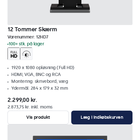
12 Tommer Skærm
Varenummer:
12HD7
100+ stk. på lager
1920 x 1080 opløsning (Full HD)
HDMI, VGA, BNC og RCA
Montering: skrivebord, væg
Ydermål: 284 x 179 x 32 mm
2.299,00 kr.
2.873,75 kr. inkl. moms
Vis produkt
Læg i indkøbskurven