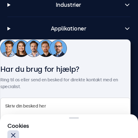
Industrier
Applikationer
Kundeservice
Har du brug for hjælp?
Om Beetronics
Ring til os eller send en besked for direkte kontakt med en
specialist.
Beetronics
Cookies
Herstedøstervej 27-29, unit A, 2620 Albertslund, Danmark