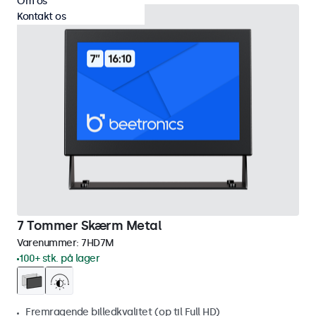
Om os
Kontakt os
7 Tommer Skærm Metal
Varenummer:
7HD7M
100+ stk. på lager
Fremragende billedkvalitet (op til Full HD)