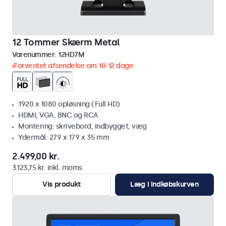
12 Tommer Skærm Metal
Varenummer:
12HD7M
Forventet afsendelse om 10-12 dage
1920 x 1080 opløsning (Full HD)
HDMI, VGA, BNC og RCA
Montering: skrivebord, indbygget, væg
Ydermål: 279 x 179 x 35 mm
2.499,00 kr.
3.123,75 kr. inkl. moms
Vis produkt
Læg i indkøbskurven