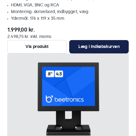
HDMI, VGA, BNC og RCA
Montering: skrivebord, indbygget, væg
Ydermål: 176 x 119 x 35 mm
1.999,00 kr.
2.498,75 kr. inkl. moms
Vis produkt
Læg i indkøbskurven