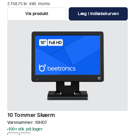
2.748,75 kr. inkl. moms
Vis produkt
Læg i indkøbskurven
10 Tommer Skærm
Varenummer:
10HD7
100+ stk. på lager