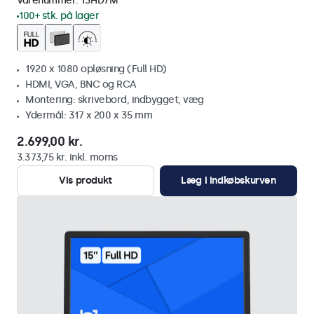
Varenummer:
13HD7M
100+ stk. på lager
1920 x 1080 opløsning (Full HD)
HDMI, VGA, BNC og RCA
Montering: skrivebord, indbygget, væg
Ydermål: 317 x 200 x 35 mm
2.699,00 kr.
3.373,75 kr. inkl. moms
Vis produkt
Læg i indkøbskurven