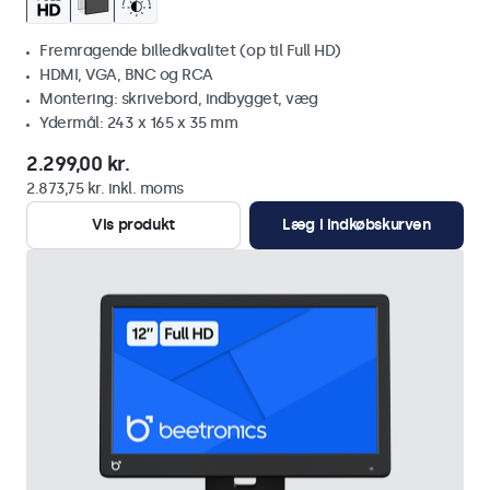
Fremragende billedkvalitet (op til Full HD)
HDMI, VGA, BNC og RCA
Montering: skrivebord, indbygget, væg
Ydermål: 243 x 165 x 35 mm
2.299,00 kr.
2.873,75 kr. inkl. moms
Vis produkt
Læg i indkøbskurven