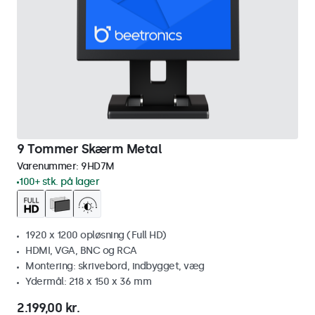
9 Tommer Skærm Metal
Varenummer:
9HD7M
100+ stk. på lager
1920 x 1200 opløsning (Full HD)
HDMI, VGA, BNC og RCA
Montering: skrivebord, indbygget, væg
Ydermål: 218 x 150 x 36 mm
2.199,00 kr.