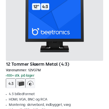
12 Tommer Skærm Metal (4:3)
Varenummer:
12VG7M
100+ stk. på lager
4:3 billedformat
HDMI, VGA, BNC og RCA
Montering: skrivebord, indbygget, væg