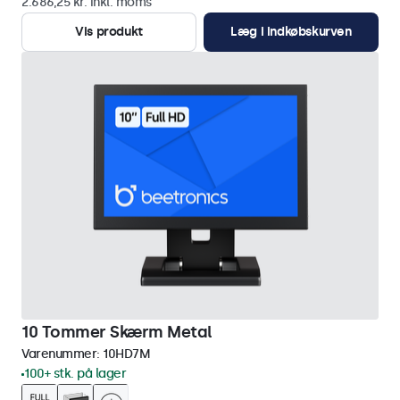
2.686,25 kr. inkl. moms
Vis produkt
Læg i indkøbskurven
10 Tommer Skærm Metal
Varenummer:
10HD7M
100+ stk. på lager