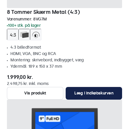
8 Tommer Skærm Metal (4:3)
Varenummer:
8VG7M
100+ stk. på lager
4:3 billedformat
HDMI, VGA, BNC og RCA
Montering: skrivebord, indbygget, væg
Ydermål: 189 x 150 x 37 mm
1.999,00 kr.
2.498,75 kr. inkl. moms
Vis produkt
Læg i indkøbskurven