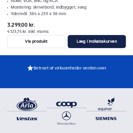
HDMI, VGA, BNC og RCA
Montering: skrivebord, indbygget, væg
Ydermål: 384 x 239 x 38 mm
3.299,00 kr.
4.123,75 kr. inkl. moms
Vis produkt
Læg i indkøbskurven
Betroet af virksomheder verden over