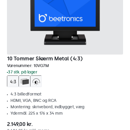
10 Tommer Skærm Metal (4:3)
Varenummer:
10VG7M
37 stk. på lager
4:3 billedformat
HDMI, VGA, BNC og RCA
Montering: skrivebord, indbygget, væg
Ydermål: 225 x 176 x 34 mm
2.149,00 kr.