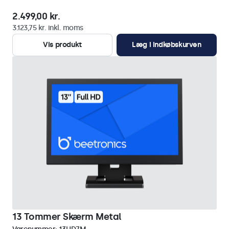
2.499,00 kr.
3.123,75 kr. inkl. moms
Vis produkt
Læg i indkøbskurven
13 Tommer Skærm Metal