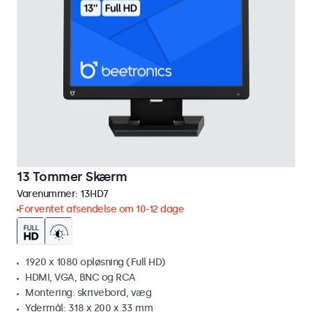
13 Tommer Skærm
Varenummer:
13HD7
Forventet afsendelse om 10-12 dage
1920 x 1080 opløsning (Full HD)
HDMI, VGA, BNC og RCA
Montering: skrivebord, væg
Ydermål: 318 x 200 x 33 mm