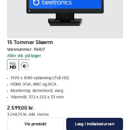
15 Tommer Skærm
Varenummer:
15HD7
100+ stk. på lager
1920 x 1080 opløsning (Full HD)
HDMI, VGA, BNC og RCA
Montering: skrivebord, væg
Ydermål: 372 x 232 x 33 mm
2.599,00 kr.
3.248,75 kr. inkl. moms
Vis produkt
Læg i indkøbskurven