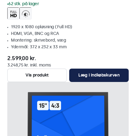
62 stk. på lager
1920 x 1080 opløsning (Full HD)
HDMI, VGA, BNC og RCA
Montering: skrivebord, væg
Ydermål: 372 x 232 x 33 mm
2.599,00 kr.
3.248,75 kr. inkl. moms
Vis produkt
Læg i indkøbskurven