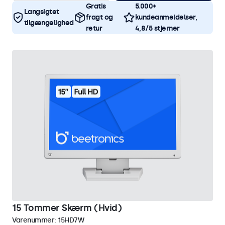
Gratis
5.000+
Langsigtet
fragt og
kundeanmeldelser,
tilgængelighed
retur
4,8/5 stjerner
15 Tommer Skærm (Hvid)
Varenummer:
15HD7W