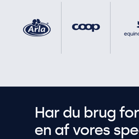
Har du brug fo
en af vores spec