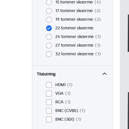
15 tommer skaerme
4
17 tommer skaerme
2
19 tommer skaerme
2
22 tommer skaerme
24 tommer skaerme
1
27 tommer skaerme
1
32 tommer skaerme
1
Tilslutning
HDMI
1
VGA
1
RCA
1
BNC (CVBS)
1
BNC (SDI)
1