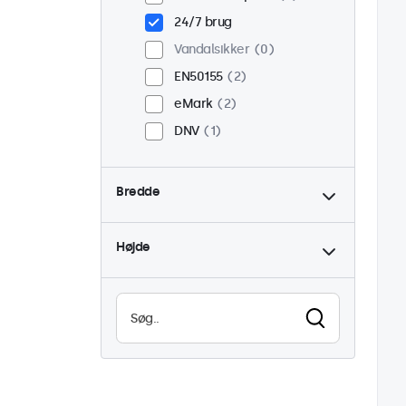
24/7 brug
Vandalsikker
0
EN50155
2
eMark
2
DNV
1
Bredde
Højde