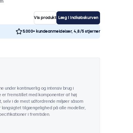
mm
Vis produkt
Læg i indkøbskurven
5.000+ kundeanmeldelser, 4,8/5 stjerner
e under kontinuerlig og intensiv brug i
 er fremstillet med komponenter af høj
t, selv i de mest udfordrende miljøer såsom
er langsigtet tilgængelighed på alle modeller,
cifikationer i fremtiden.