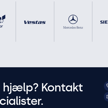
r hjælp? Kontakt
ialister.