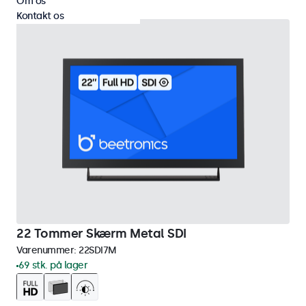
Om os
Kontakt os
22 Tommer Skærm Metal SDI
Varenummer:
22SDI7M
69 stk. på lager