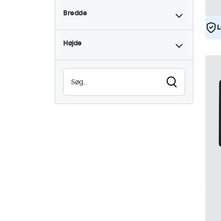
Bredde
L
Højde