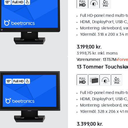
Full HD-panel med multi-
HDMI, DisplayPort, USB-C
Montering: skrivebord, v
Ydermål: 318 x 200 x 34
3.199,00 kr.
3.998,75 kr. inkl. moms
Varenummer:
13TS7M
Forve
13 Tommer Touchsk
Full HD-panel med multi-
HDMI, DisplayPort, USB-C
Montering: skrivebord, i
Ydermål: 328 x 206 x 41 
3.399,00 kr.