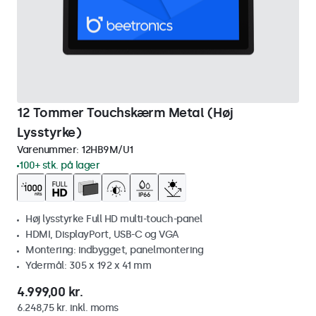
12 Tommer Touchskærm Metal (Høj
Lysstyrke)
Varenummer:
12HB9M/U1
100+ stk. på lager
Høj lysstyrke Full HD multi-touch-panel
HDMI, DisplayPort, USB-C og VGA
Montering: indbygget, panelmontering
Ydermål: 305 x 192 x 41 mm
4.999,00 kr.
6.248,75 kr. inkl. moms