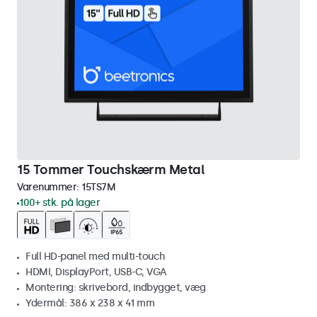
15 Tommer Touchskærm Metal
Varenummer:
15TS7M
100+ stk. på lager
Full HD-panel med multi-touch
HDMI, DisplayPort, USB-C, VGA
Montering: skrivebord, indbygget, væg
Ydermål: 386 x 238 x 41 mm