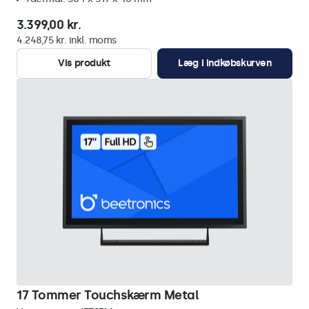
3.399,00 kr.
4.248,75 kr. inkl. moms
Vis produkt
Læg i indkøbskurven
17 Tommer Touchskærm Metal