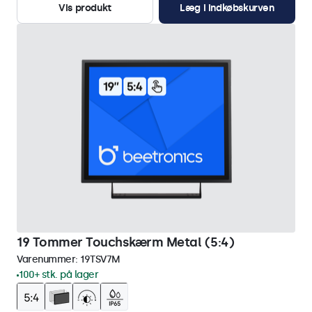
Vis produkt
Læg i indkøbskurven
19 Tommer Touchskærm Metal (5:4)
Varenummer:
19TSV7M
100+ stk. på lager