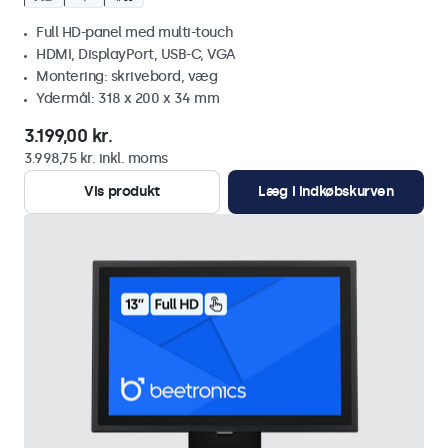
Full HD-panel med multi-touch
HDMI, DisplayPort, USB-C, VGA
Montering: skrivebord, væg
Ydermål: 318 x 200 x 34 mm
3.199,00 kr.
3.998,75 kr. inkl. moms
Vis produkt
Læg i indkøbskurven