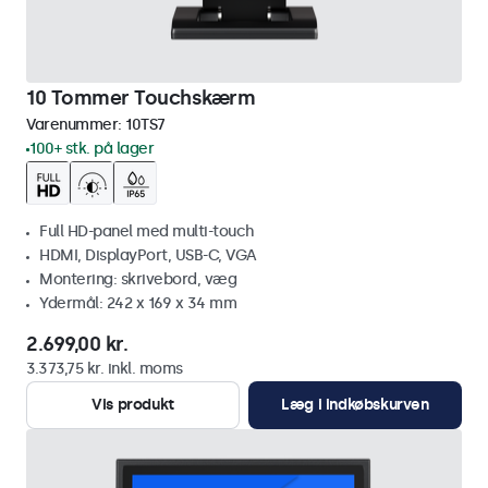
10 Tommer Touchskærm
Varenummer:
10TS7
100+ stk. på lager
Full HD-panel med multi-touch
HDMI, DisplayPort, USB-C, VGA
Montering: skrivebord, væg
Ydermål: 242 x 169 x 34 mm
2.699,00 kr.
3.373,75 kr. inkl. moms
Vis produkt
Læg i indkøbskurven