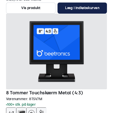
Vis produkt
Læg i indkøbskurven
8 Tommer Touchskærm Metal (4:3)
Varenummer:
8TSV7M
100+ stk. på lager