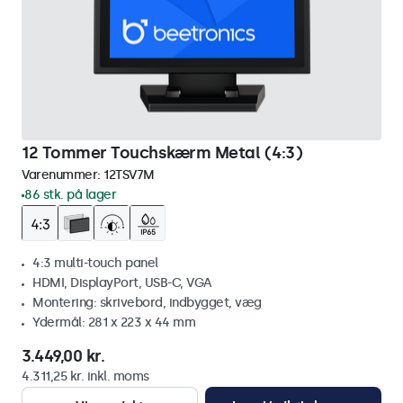
12 Tommer Touchskærm Metal (4:3)
Varenummer:
12TSV7M
86 stk. på lager
4:3 multi-touch panel
HDMI, DisplayPort, USB-C, VGA
Montering: skrivebord, indbygget, væg
Ydermål: 281 x 223 x 44 mm
3.449,00 kr.
4.311,25 kr. inkl. moms