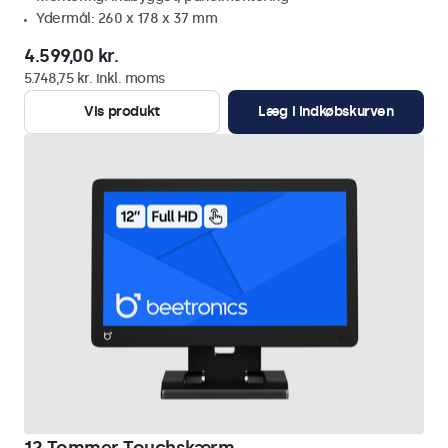
Ydermål: 260 x 178 x 37 mm
4.599,00 kr.
5.748,75 kr. inkl. moms
Vis produkt
Læg i indkøbskurven