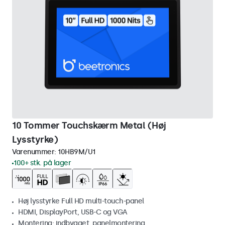
10 Tommer Touchskærm Metal (Høj
Lysstyrke)
Varenummer:
10HB9M/U1
100+ stk. på lager
Høj lysstyrke Full HD multi-touch-panel
HDMI, DisplayPort, USB-C og VGA
Montering: indbygget, panelmontering