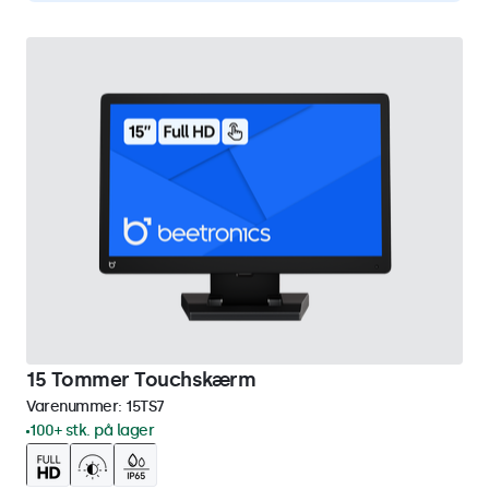
15 Tommer Touchskærm
Varenummer:
15TS7
100+ stk. på lager