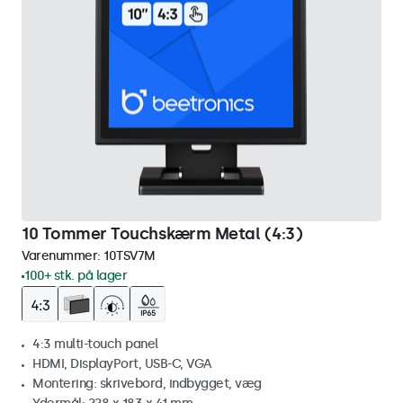
10 Tommer Touchskærm Metal (4:3)
Varenummer:
10TSV7M
100+ stk. på lager
4:3 multi-touch panel
HDMI, DisplayPort, USB-C, VGA
Montering: skrivebord, indbygget, væg