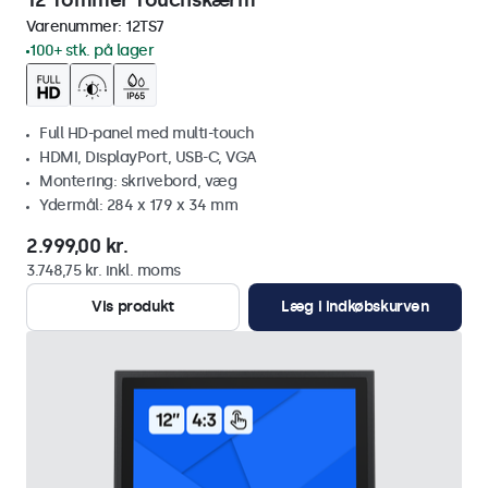
12 Tommer Touchskærm
Varenummer:
12TS7
100+ stk. på lager
Full HD-panel med multi-touch
HDMI, DisplayPort, USB-C, VGA
Montering: skrivebord, væg
Ydermål: 284 x 179 x 34 mm
2.999,00 kr.
3.748,75 kr. inkl. moms
Vis produkt
Læg i indkøbskurven