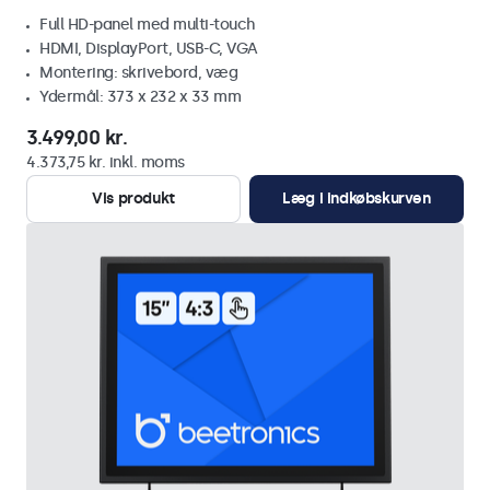
Full HD-panel med multi-touch
HDMI, DisplayPort, USB-C, VGA
Montering: skrivebord, væg
Ydermål: 373 x 232 x 33 mm
3.499,00 kr.
4.373,75 kr. inkl. moms
Vis produkt
Læg i indkøbskurven