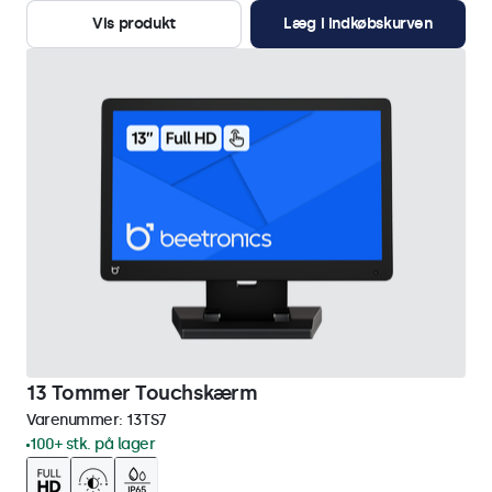
Vis produkt
Læg i indkøbskurven
13 Tommer Touchskærm
Varenummer:
13TS7
100+ stk. på lager