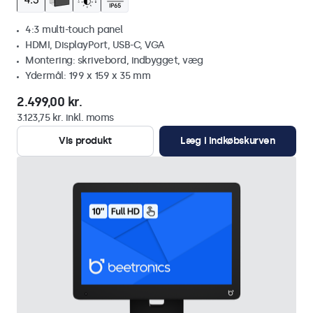
4:3 multi-touch panel
HDMI, DisplayPort, USB-C, VGA
Montering: skrivebord, indbygget, væg
Ydermål: 199 x 159 x 35 mm
2.499,00 kr.
3.123,75 kr. inkl. moms
Vis produkt
Læg i indkøbskurven