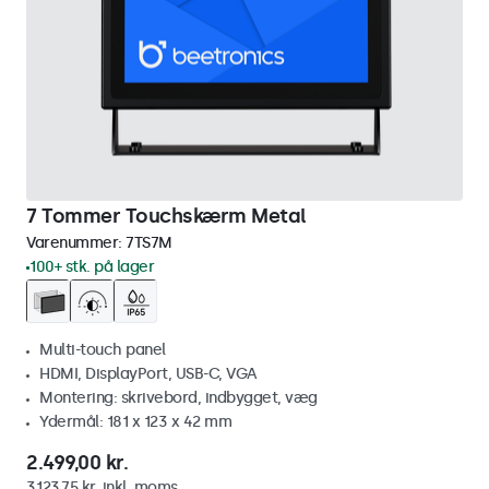
7 Tommer Touchskærm Metal
Varenummer:
7TS7M
100+ stk. på lager
Multi-touch panel
HDMI, DisplayPort, USB-C, VGA
Montering: skrivebord, indbygget, væg
Ydermål: 181 x 123 x 42 mm
2.499,00 kr.
3.123,75 kr. inkl. moms