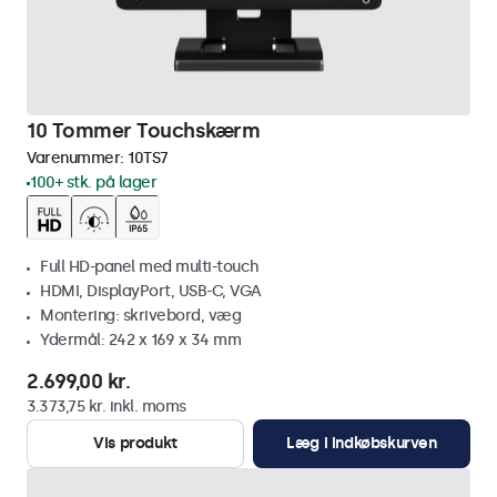
10 Tommer Touchskærm
Varenummer:
10TS7
100+ stk. på lager
Full HD-panel med multi-touch
HDMI, DisplayPort, USB-C, VGA
Montering: skrivebord, væg
Ydermål: 242 x 169 x 34 mm
2.699,00 kr.
3.373,75 kr. inkl. moms
Vis produkt
Læg i indkøbskurven