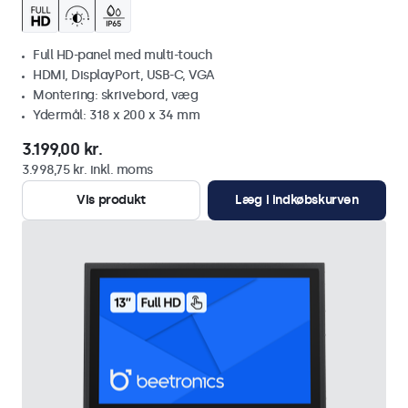
Full HD-panel med multi-touch
HDMI, DisplayPort, USB-C, VGA
Montering: skrivebord, væg
Ydermål: 318 x 200 x 34 mm
3.199,00 kr.
3.998,75 kr. inkl. moms
Vis produkt
Læg i indkøbskurven