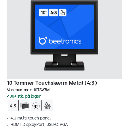
10 Tommer Touchskærm Metal (4:3)
Varenummer:
10TSV7M
100+ stk. på lager
4:3 multi-touch panel
HDMI, DisplayPort, USB-C, VGA