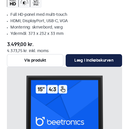
Full HD-panel med multi-touch
HDMI, DisplayPort, USB-C, VGA
Montering: skrivebord, væg
Ydermål: 373 x 232 x 33 mm
3.499,00 kr.
4.373,75 kr. inkl. moms
Vis produkt
Læg i indkøbskurven