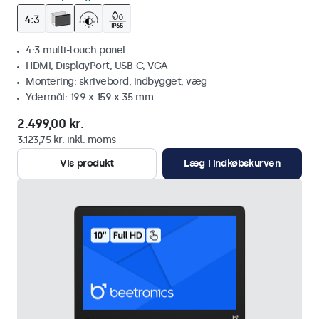
4:3 multi-touch panel
HDMI, DisplayPort, USB-C, VGA
Montering: skrivebord, indbygget, væg
Ydermål: 199 x 159 x 35 mm
2.499,00 kr.
3.123,75 kr. inkl. moms
Vis produkt
Læg i indkøbskurven