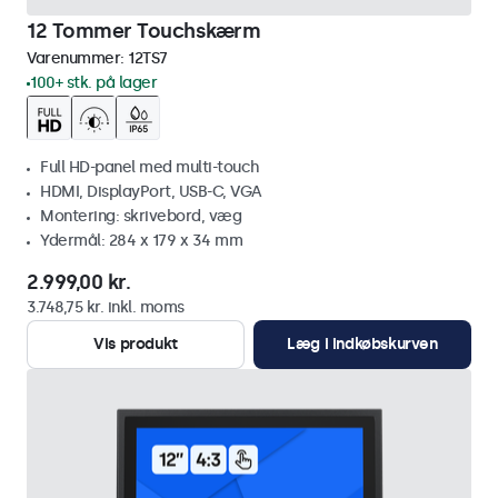
12 Tommer Touchskærm
Varenummer:
12TS7
100+ stk. på lager
Full HD-panel med multi-touch
HDMI, DisplayPort, USB-C, VGA
Montering: skrivebord, væg
Ydermål: 284 x 179 x 34 mm
2.999,00 kr.
3.748,75 kr. inkl. moms
Vis produkt
Læg i indkøbskurven