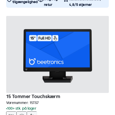
tilgængelighed
retur
4,8/5 stjerner
15 Tommer Touchskærm
Varenummer:
15TS7
100+ stk. på lager