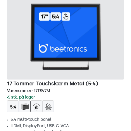
17 Tommer Touchskærm Metal (5:4)
Varenummer:
17TSV7M
5 stk. på lager
5:4 multi-touch panel
HDMI, DisplayPort, USB-C, VGA