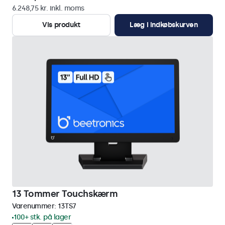
6.248,75 kr. inkl. moms
Vis produkt
Læg i indkøbskurven
13 Tommer Touchskærm
Varenummer:
13TS7
100+ stk. på lager