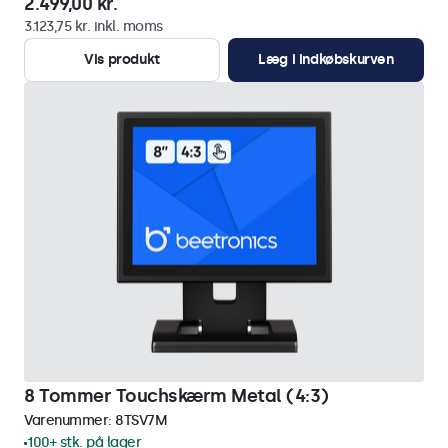
2.499,00 kr.
3.123,75 kr. inkl. moms
Vis produkt
Læg i indkøbskurven
8 Tommer Touchskærm Metal (4:3)
Varenummer:
8TSV7M
100+ stk. på lager