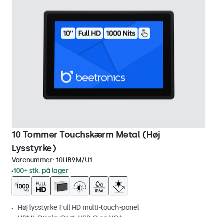
10 Tommer Touchskærm Metal (Høj
Lysstyrke)
Varenummer:
10HB9M/U1
100+ stk. på lager
Høj lysstyrke Full HD multi-touch-panel