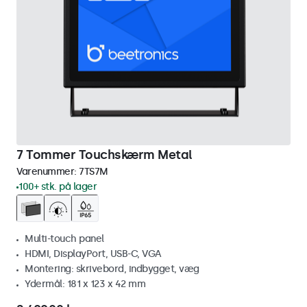
7 Tommer Touchskærm Metal
Varenummer:
7TS7M
100+ stk. på lager
Multi-touch panel
HDMI, DisplayPort, USB-C, VGA
Montering: skrivebord, indbygget, væg
Ydermål: 181 x 123 x 42 mm