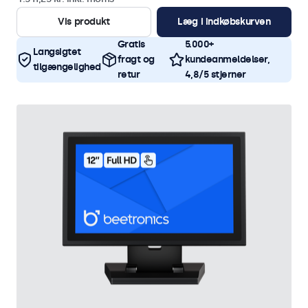
Vis produkt
Læg i indkøbskurven
Gratis
5.000+
Langsigtet
fragt og
kundeanmeldelser,
tilgængelighed
retur
4,8/5 stjerner