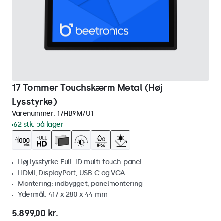
17 Tommer Touchskærm Metal (Høj
Lysstyrke)
Varenummer:
17HB9M/U1
62 stk. på lager
Høj lysstyrke Full HD multi-touch-panel
HDMI, DisplayPort, USB-C og VGA
Montering: indbygget, panelmontering
Ydermål: 417 x 280 x 44 mm
5.899,00 kr.