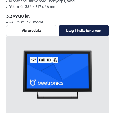
Montering: skrivebord, indbygget, væg
Ydermål: 384 x 317 x 46 mm
3.399,00 kr.
4.248,75 kr. inkl. moms
Vis produkt
Læg i indkøbskurven