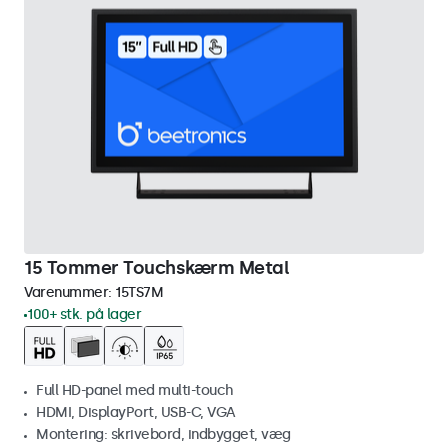
15 Tommer Touchskærm Metal
Varenummer:
15TS7M
100+ stk. på lager
Full HD-panel med multi-touch
HDMI, DisplayPort, USB-C, VGA
Montering: skrivebord, indbygget, væg