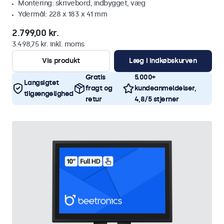
Montering: skrivebord, indbygget, væg
Ydermål: 228 x 183 x 41 mm
2.799,00 kr.
3.498,75 kr. inkl. moms
Vis produkt
Læg i indkøbskurven
Gratis
5.000+
Langsigtet
fragt og
kundeanmeldelser,
tilgængelighed
retur
4,8/5 stjerner