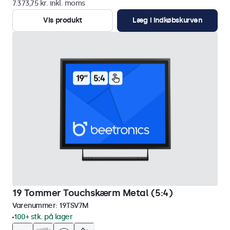
7.373,75 kr. inkl. moms
Vis produkt
Læg i indkøbskurven
19 Tommer Touchskærm Metal (5:4)
Varenummer:
19TSV7M
100+ stk. på lager