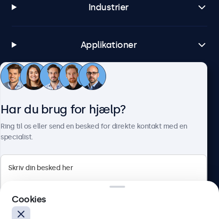
Industrier
Applikationer
Kundeservice
Har du brug for hjælp?
Om Beetronics
Ring til os eller send en besked for direkte kontakt med en
specialist.
Beetronics
Cookies
Herstedøstervej 27-29, unit A, 2620 Albertslund, Danmark