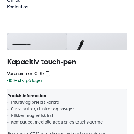
Om os
Kontakt os
Kapacitiv touch-pen
Varenummer: CTS7
100+ stk. på lager
Produktinformation
Intuitiv og præcis kontrol
Skriv, skitser, illustrer og naviger
Klikker magnetisk ind
Kompatibel med alle Beetronics touchskærme
Beetronics CTS7 er en kapacitiv touch-pen, der er