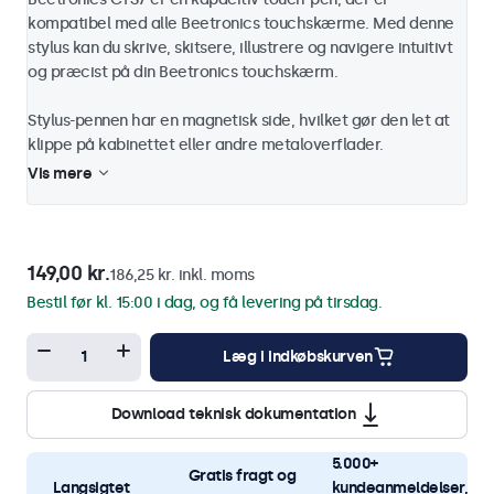
kompatibel med alle Beetronics touchskærme. Med denne
stylus kan du skrive, skitsere, illustrere og navigere intuitivt
og præcist på din Beetronics touchskærm.
Stylus-pennen har en magnetisk side, hvilket gør den let at
klippe på kabinettet eller andre metaloverflader.
Vis mere
149,00 kr.
186,25 kr. inkl. moms
Bestil før kl. 15:00 i dag, og få levering på tirsdag.
Læg i indkøbskurven
Download teknisk dokumentation
5.000+
Gratis fragt og
Langsigtet
kundeanmeldelser,