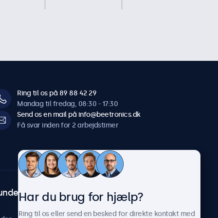
Ring til os på 89 88 42 29
Mandag til fredag, 08:30 - 17:30
Send os en mail på info@beetronics.dk
Få svar inden for 2 arbejdstimer
undeservice
Om Beetronics
Har du brug for hjælp?
Casestudier
Ring til os eller send en besked for direkte kontakt med