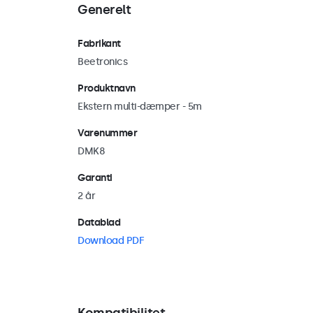
Generelt
Fabrikant
Beetronics
Produktnavn
Ekstern multi-dæmper - 5m
Varenummer
DMK8
Garanti
2 år
Datablad
Download PDF