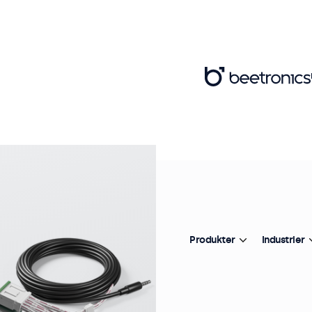
Va
E
Pr
Produkter
Industrier