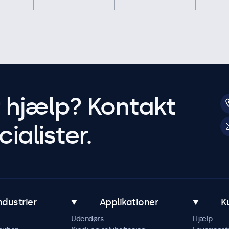
r hjælp? Kontakt
ialister.
ndustrier
Applikationer
K
Udendørs
Hjælp