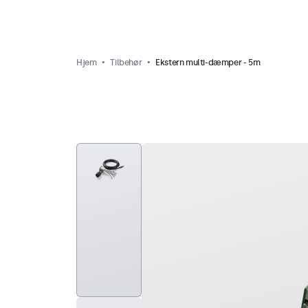
Hjem
Tilbehør
Ekstern multi-dæmper - 5m