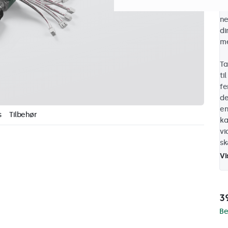
DM
ne
di
me
Ta
ti
fe
de
en
s
Tilbehør
ka
vi
s
Vi
39
Be