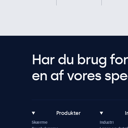
Har du brug fo
en af vores spec
Produkter
I
Skærme
Industri