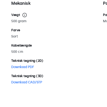
Mekanisk
P
Vægt
Pa
500 gram
Mu
Farve
Sort
Kabellængde
500 cm
Teknisk tegning (2D)
Download PDF
Teknisk tegning (3D)
Download CAD/STP