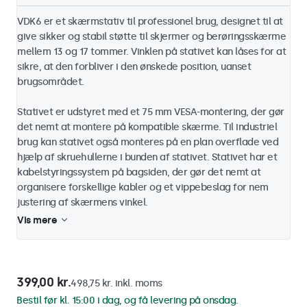
VDK6 er et skærmstativ til professionel brug, designet til at
give sikker og stabil støtte til skjermer og berøringsskærme
mellem 13 og 17 tommer. Vinklen på stativet kan låses for at
sikre, at den forbliver i den ønskede position, uanset
brugsområdet.
Stativet er udstyret med et 75 mm VESA-montering, der gør
det nemt at montere på kompatible skærme. Til industriel
brug kan stativet også monteres på en plan overflade ved
hjælp af skruehullerne i bunden af ​​stativet. Stativet har et
kabelstyringssystem på bagsiden, der gør det nemt at
organisere forskellige kabler og et vippebeslag for nem
justering af skærmens vinkel.
Vis mere
399,00 kr.
498,75 kr. inkl. moms
Bestil før kl. 15:00 i dag, og få levering på onsdag.