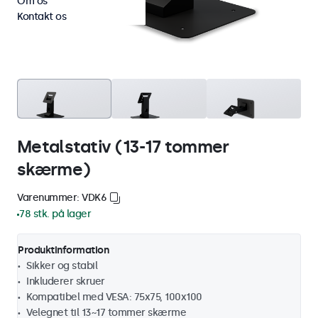
Om os
Kontakt os
Metalstativ (13-17 tommer
skærme)
Varenummer: VDK6
78 stk. på lager
Produktinformation
Sikker og stabil
Inkluderer skruer
Kompatibel med VESA: 75x75, 100x100
Velegnet til 13~17 tommer skærme