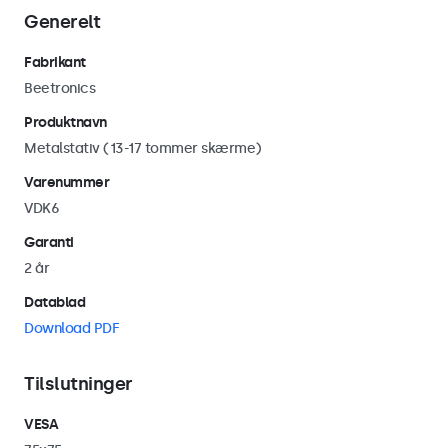
Generelt
Fabrikant
Beetronics
Produktnavn
Metalstativ (13-17 tommer skærme)
Varenummer
VDK6
Garanti
2 år
Datablad
Download PDF
Tilslutninger
VESA