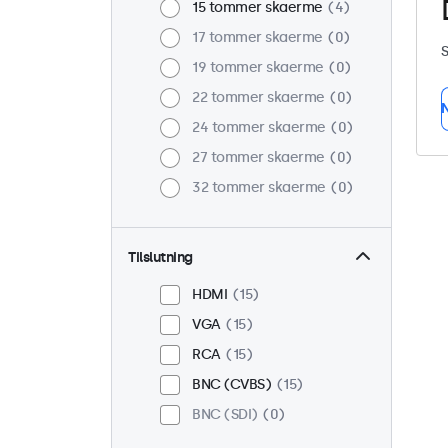
15 tommer skaerme
4
17 tommer skaerme
0
S
19 tommer skaerme
0
22 tommer skaerme
0
N
24 tommer skaerme
0
27 tommer skaerme
0
32 tommer skaerme
0
Tilslutning
HDMI
15
VGA
15
RCA
15
BNC (CVBS)
15
BNC (SDI)
0