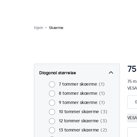
Hjem
Skærme
7
Diagonal størrelse
75 m
7 tommer skaerme
1
VESA
8 tommer skaerme
1
9 tommer skaerme
1
10 tommer skaerme
3
VESA
12 tommer skaerme
3
13 tommer skaerme
2