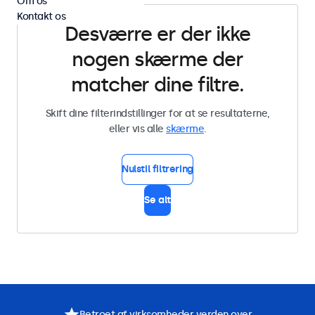
Om os
Kontakt os
Desværre er der ikke
nogen skærme der
matcher dine filtre.
Skift dine filterindstillinger for at se resultaterne,
eller vis alle
skærme
.
Nulstil filtrering
Se alt
Betroet af virksomheder verden over