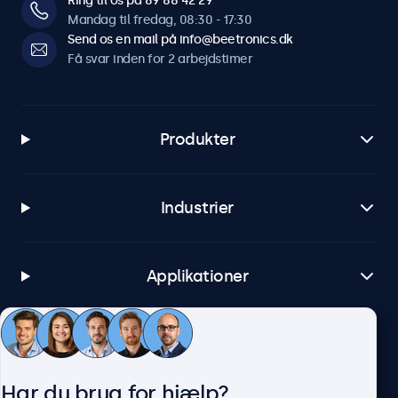
Ring til os på 89 88 42 29
Mandag til fredag, 08:30 - 17:30
Send os en mail på info@beetronics.dk
Få svar inden for 2 arbejdstimer
Produkter
Industrier
Applikationer
Kundeservice
Har du brug for hjælp?