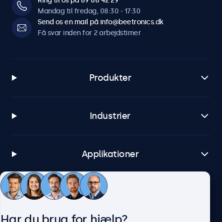
Ring til os på 89 88 42 29
Mandag til fredag, 08:30 - 17:30
Send os en mail på info@beetronics.dk
Få svar inden for 2 arbejdstimer
Produkter
Industrier
Applikationer
Kundeservice
Har du brug for hjælp?