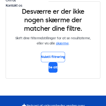
Om os
Kontakt os
Desværre er der ikke
nogen skærme der
matcher dine filtre.
Skift dine filterindstillinger for at se resultaterne,
eller vis alle
skærme
.
Nulstil filtrering
Se alt
Betroet af virksomheder verden over