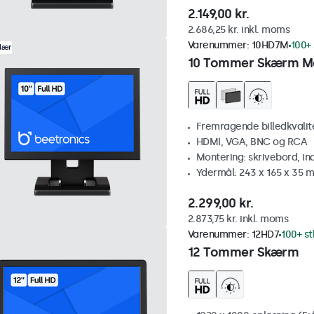
2.149,00 kr.
2.686,25 kr. inkl. moms
Varenummer:
10HD7M
100+ 
lær
10 Tommer Skærm M
Fremragende billedkvalitet
HDMI, VGA, BNC og RCA
Montering: skrivebord, i
Ydermål: 243 x 165 x 35 
2.299,00 kr.
2.873,75 kr. inkl. moms
Varenummer:
12HD7
100+ st
12 Tommer Skærm