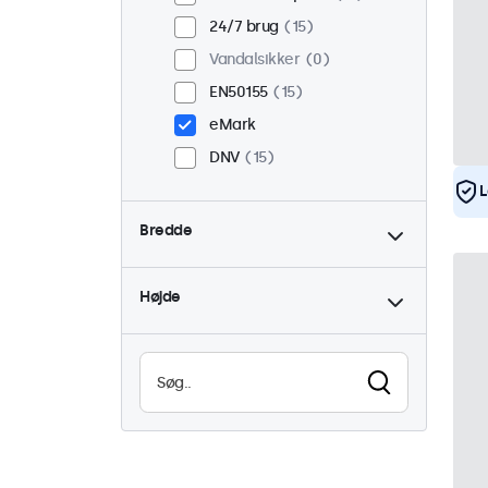
24/7 brug
15
Vandalsikker
0
EN50155
15
eMark
DNV
15
L
Bredde
Højde