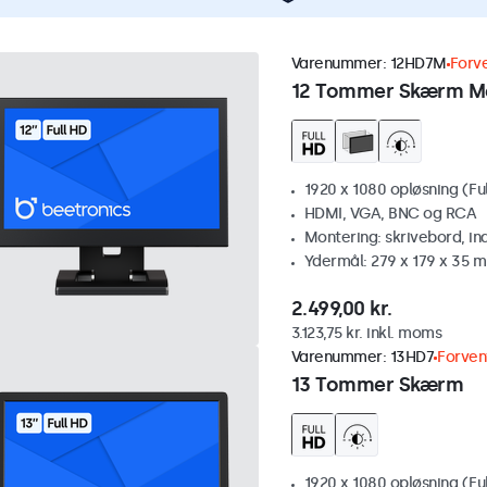
Varenummer:
12HD7M
Forv
12 Tommer Skærm M
1920 x 1080 opløsning (Fu
HDMI, VGA, BNC og RCA
Montering: skrivebord, i
Ydermål: 279 x 179 x 35 
2.499,00 kr.
3.123,75 kr. inkl. moms
Varenummer:
13HD7
Forven
13 Tommer Skærm
1920 x 1080 opløsning (Fu