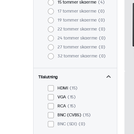
15 tommer skaerme
4
17 tommer skaerme
0
19 tommer skaerme
0
22 tommer skaerme
0
24 tommer skaerme
0
27 tommer skaerme
0
32 tommer skaerme
0
Tilslutning
HDMI
15
VGA
15
RCA
15
BNC (CVBS)
15
BNC (SDI)
0