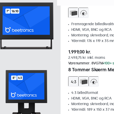
7 Tommer Skærm Me
Fremragende billedkvalitet
HDMI, VGA, BNC og RCA
Montering: skrivebord, i
Ydermål: 176 x 119 x 35 m
1.999,00 kr.
2.498,75 kr. inkl. moms
Varenummer:
8VG7M
100+ s
8 Tommer Skærm Met
4:3 billedformat
HDMI, VGA, BNC og RCA
Montering: skrivebord, i
Ydermål: 189 x 150 x 37 