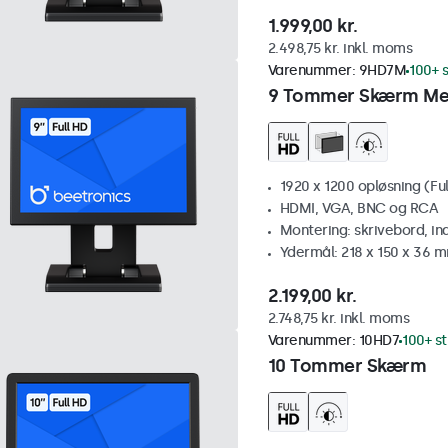
1.999,00 kr.
2.498,75 kr. inkl. moms
Varenummer:
9HD7M
100+ s
9 Tommer Skærm Me
1920 x 1200 opløsning (Ful
HDMI, VGA, BNC og RCA
Montering: skrivebord, i
Ydermål: 218 x 150 x 36 
2.199,00 kr.
2.748,75 kr. inkl. moms
Varenummer:
10HD7
100+ st
10 Tommer Skærm