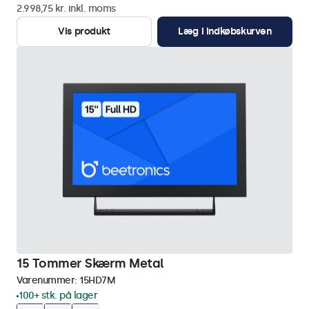
2.998,75 kr. inkl. moms
Vis produkt
Læg i indkøbskurven
15 Tommer Skærm Metal
Varenummer:
15HD7M
100+ stk. på lager