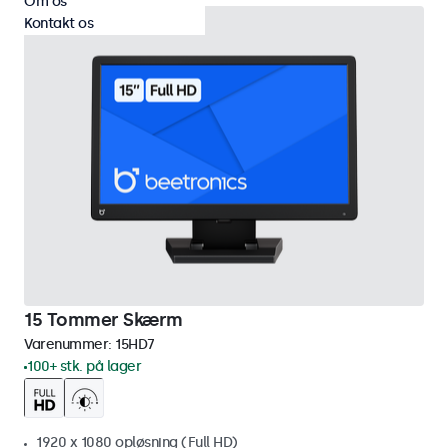
Om os
Kontakt os
15 Tommer Skærm
Varenummer:
15HD7
100+ stk. på lager
1920 x 1080 opløsning (Full HD)