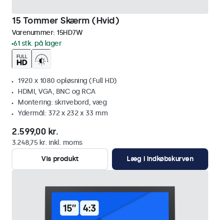
15 Tommer Skærm (Hvid)
Varenummer:
15HD7W
61 stk. på lager
1920 x 1080 opløsning (Full HD)
HDMI, VGA, BNC og RCA
Montering: skrivebord, væg
Ydermål: 372 x 232 x 33 mm
2.599,00 kr.
3.248,75 kr. inkl. moms
Vis produkt
Læg i indkøbskurven