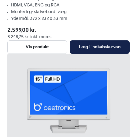
HDMI, VGA, BNC og RCA
Montering: skrivebord, væg
Ydermål: 372 x 232 x 33 mm
2.599,00 kr.
3.248,75 kr. inkl. moms
Vis produkt
Læg i indkøbskurven