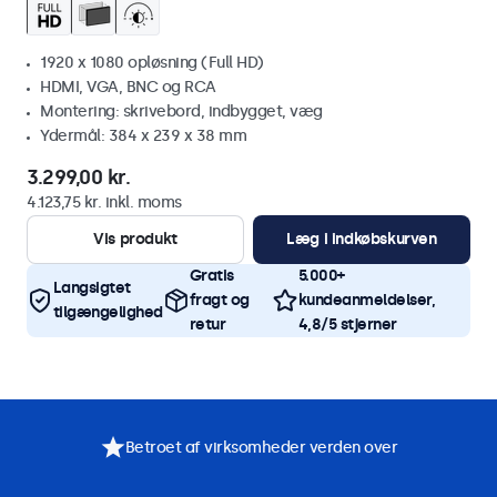
1920 x 1080 opløsning (Full HD)
HDMI, VGA, BNC og RCA
Montering: skrivebord, indbygget, væg
Ydermål: 384 x 239 x 38 mm
3.299,00 kr.
4.123,75 kr. inkl. moms
Vis produkt
Læg i indkøbskurven
Gratis
5.000+
Langsigtet
fragt og
kundeanmeldelser,
tilgængelighed
retur
4,8/5 stjerner
Betroet af virksomheder verden over