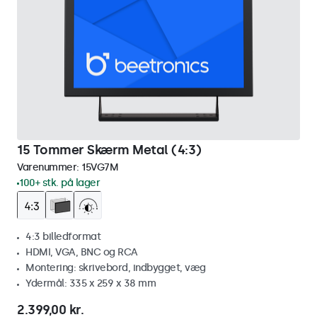
15 Tommer Skærm Metal (4:3)
Varenummer:
15VG7M
100+ stk. på lager
4:3 billedformat
HDMI, VGA, BNC og RCA
Montering: skrivebord, indbygget, væg
Ydermål: 335 x 259 x 38 mm
2.399,00 kr.