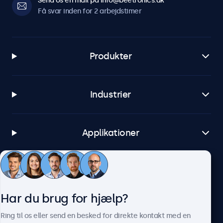
Send os en mail på info@beetronics.dk
Få svar inden for 2 arbejdstimer
Produkter
Industrier
Applikationer
Kundeservice
Har du brug for hjælp?
Om Beetronics
Ring til os eller send en besked for direkte kontakt med en