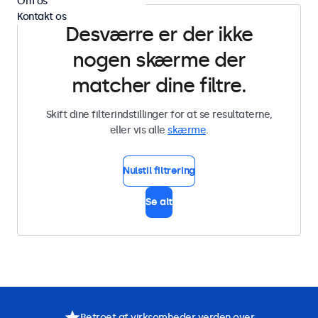
Om os
Kontakt os
Desværre er der ikke
nogen skærme der
matcher dine filtre.
Skift dine filterindstillinger for at se resultaterne,
eller vis alle
skærme
.
Nulstil filtrering
Se alt
Betroet af virksomheder verden over