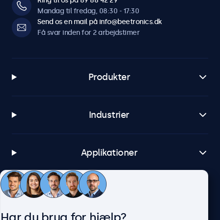
Ring til os på 89 88 42 29
Mandag til fredag, 08:30 - 17:30
Send os en mail på info@beetronics.dk
Få svar inden for 2 arbejdstimer
Produkter
Industrier
Applikationer
Kundeservice
Har du brug for hjælp?