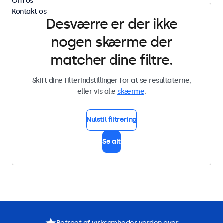
Om os
Kontakt os
Desværre er der ikke
nogen skærme der
matcher dine filtre.
Skift dine filterindstillinger for at se resultaterne,
eller vis alle
skærme
.
Nulstil filtrering
Se alt
Betroet af virksomheder verden over