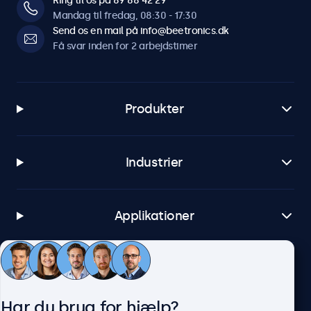
Ring til os på 89 88 42 29
Mandag til fredag, 08:30 - 17:30
Send os en mail på info@beetronics.dk
Få svar inden for 2 arbejdstimer
Produkter
Industrier
Applikationer
Kundeservice
Har du brug for hjælp?