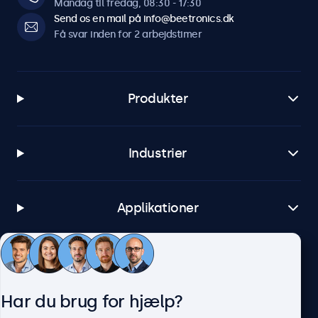
Mandag til fredag, 08:30 - 17:30
Send os en mail på info@beetronics.dk
Få svar inden for 2 arbejdstimer
Produkter
Industrier
Applikationer
Kundeservice
Har du brug for hjælp?
Om Beetronics