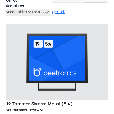
Om os
Kontakt os
Vandalsikker
EN50155
Fjern alt
19 Tommer Skærm Metal (5:4)
Varenummer:
19VG7M