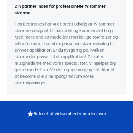
Din partner inden for professionelle 19 tommer
skærme
Hos Beetronics har vi et bredt udvalg af 19 tommer
skærme designet til industriel og kommerciel brug.
Med mere end 60 modeller i forskellige størrelser og
billedformater har vi en passende skærmløsning til
enhver applikation. Er du nysgerrig på, hvilken
skærm der passer til din applikation? Diskuter
mulighederne med vores specialister. Vi hjælper dig
gerne med at træffe det rigtige valg og står klar til
at besvare alle dine spørgsmål om vores
skærmløsninger.
Betroet af virksomheder verden over