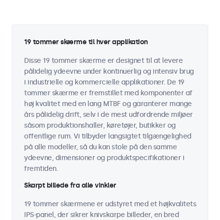
19 tommer skærme til hver applikation
Disse 19 tommer skærme er designet til at levere
pålidelig ydeevne under kontinuerlig og intensiv brug
i industrielle og kommercielle applikationer. De 19
tommer skærme er fremstillet med komponenter af
høj kvalitet med en lang MTBF og garanterer mange
års pålidelig drift, selv i de mest udfordrende miljøer
såsom produktionshaller, køretøjer, butikker og
offentlige rum. Vi tilbyder langsigtet tilgængelighed
på alle modeller, så du kan stole på den samme
ydeevne, dimensioner og produktspecifikationer i
fremtiden.
Skarpt billede fra alle vinkler
19 tommer skærmene er udstyret med et højkvalitets
IPS-panel, der sikrer knivskarpe billeder, en bred