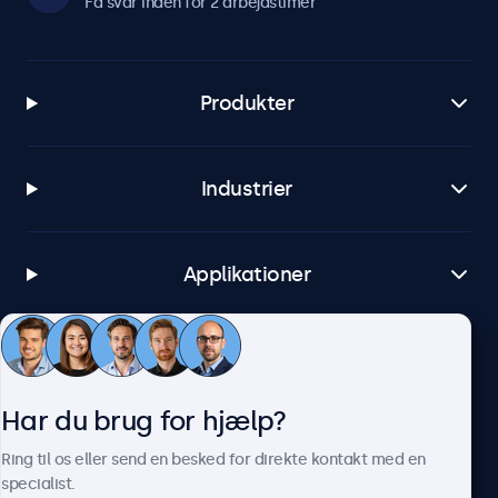
Få svar inden for 2 arbejdstimer
Produkter
Industrier
Applikationer
Kundeservice
Har du brug for hjælp?
Om Beetronics
Ring til os eller send en besked for direkte kontakt med en
specialist.