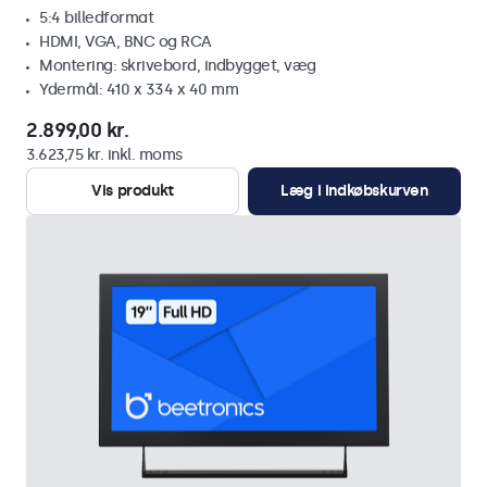
5:4 billedformat
HDMI, VGA, BNC og RCA
Montering: skrivebord, indbygget, væg
Ydermål: 410 x 334 x 40 mm
2.899,00 kr.
3.623,75 kr. inkl. moms
Vis produkt
Læg i indkøbskurven