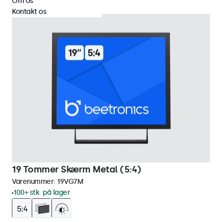
Om os
Kontakt os
19 Tommer Skærm Metal (5:4)
Varenummer:
19VG7M
100+ stk. på lager