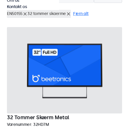
Om os
Kontakt os
EN50155
32 tommer skaerme
Fjern alt
32 Tommer Skærm Metal
Varenummer:
32HD7M