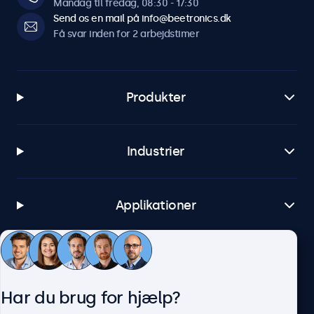
Mandag til fredag, 08:30 - 17:30
Send os en mail på info@beetronics.dk
Få svar inden for 2 arbejdstimer
Produkter
Industrier
Applikationer
Kundeservice
Har du brug for hjælp?
Om Beetronics