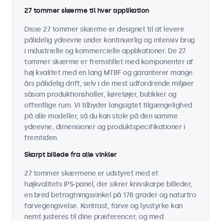
27 tommer skærme til hver applikation
Disse 27 tommer skærme er designet til at levere
pålidelig ydeevne under kontinuerlig og intensiv brug
i industrielle og kommercielle applikationer. De 27
tommer skærme er fremstillet med komponenter af
høj kvalitet med en lang MTBF og garanterer mange
års pålidelig drift, selv i de mest udfordrende miljøer
såsom produktionshaller, køretøjer, butikker og
offentlige rum. Vi tilbyder langsigtet tilgængelighed
på alle modeller, så du kan stole på den samme
ydeevne, dimensioner og produktspecifikationer i
fremtiden.
Skarpt billede fra alle vinkler
27 tommer skærmene er udstyret med et
højkvalitets IPS-panel, der sikrer knivskarpe billeder,
en bred betragtningsvinkel på 178 grader og naturtro
farvegengivelse. Kontrast, farve og lysstyrke kan
nemt justeres til dine præferencer, og med