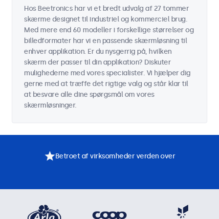
Hos Beetronics har vi et bredt udvalg af 27 tommer
skærme designet til industriel og kommerciel brug.
Med mere end 60 modeller i forskellige størrelser og
billedformater har vi en passende skærmløsning til
enhver applikation. Er du nysgerrig på, hvilken
skærm der passer til din applikation? Diskuter
mulighederne med vores specialister. Vi hjælper dig
gerne med at træffe det rigtige valg og står klar til
at besvare alle dine spørgsmål om vores
skærmløsninger.
Betroet af virksomheder verden over