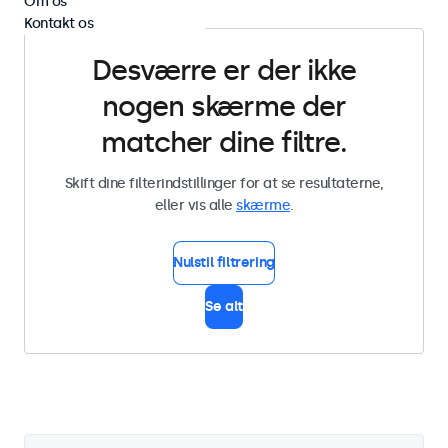
Om os
Kontakt os
Desværre er der ikke
nogen skærme der
matcher dine filtre.
Skift dine filterindstillinger for at se resultaterne,
eller vis alle
skærme
.
Nulstil filtrering
Se alt