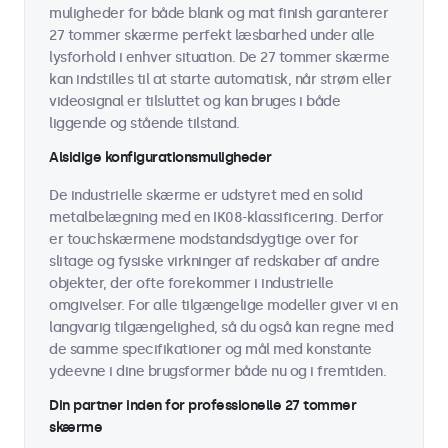
muligheder for både blank og mat finish garanterer
27 tommer skærme perfekt læsbarhed under alle
lysforhold i enhver situation. De 27 tommer skærme
kan indstilles til at starte automatisk, når strøm eller
videosignal er tilsluttet og kan bruges i både
liggende og stående tilstand.
Alsidige konfigurationsmuligheder
De industrielle skærme er udstyret med en solid
metalbelægning med en IK08-klassificering. Derfor
er touchskærmene modstandsdygtige over for
slitage og fysiske virkninger af redskaber af andre
objekter, der ofte forekommer i industrielle
omgivelser. For alle tilgængelige modeller giver vi en
langvarig tilgængelighed, så du også kan regne med
de samme specifikationer og mål med konstante
ydeevne i dine brugsformer både nu og i fremtiden.
Din partner inden for professionelle 27 tommer
skærme