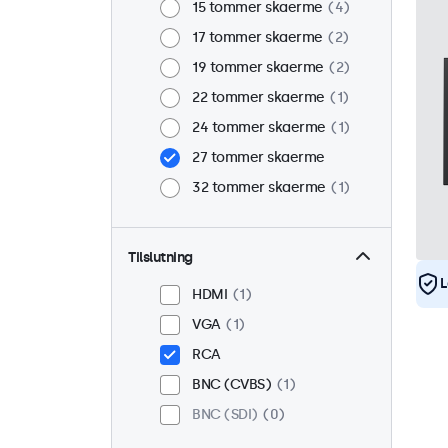
15 tommer skaerme
4
17 tommer skaerme
2
19 tommer skaerme
2
22 tommer skaerme
1
24 tommer skaerme
1
27 tommer skaerme
32 tommer skaerme
1
Tilslutning
L
HDMI
1
VGA
1
RCA
BNC (CVBS)
1
BNC (SDI)
0