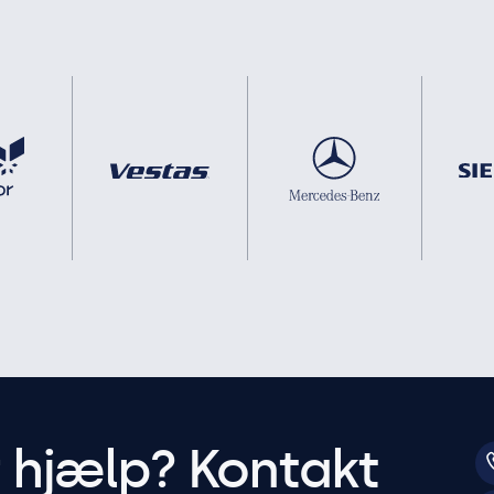
r hjælp? Kontakt