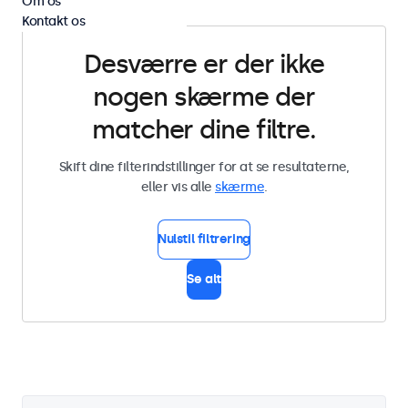
Om os
Kontakt os
Desværre er der ikke
nogen skærme der
matcher dine filtre.
Skift dine filterindstillinger for at se resultaterne,
eller vis alle
skærme
.
Nulstil filtrering
Se alt