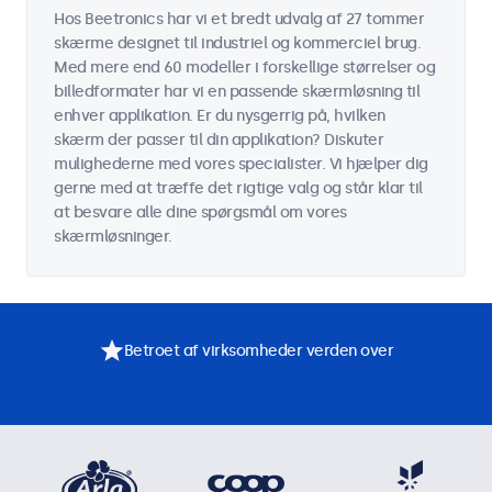
Hos Beetronics har vi et bredt udvalg af 27 tommer
skærme designet til industriel og kommerciel brug.
Med mere end 60 modeller i forskellige størrelser og
billedformater har vi en passende skærmløsning til
enhver applikation. Er du nysgerrig på, hvilken
skærm der passer til din applikation? Diskuter
mulighederne med vores specialister. Vi hjælper dig
gerne med at træffe det rigtige valg og står klar til
at besvare alle dine spørgsmål om vores
skærmløsninger.
Betroet af virksomheder verden over