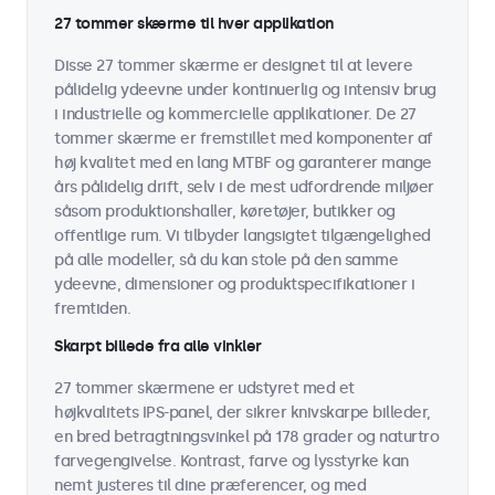
27 tommer skærme til hver applikation
Disse 27 tommer skærme er designet til at levere
pålidelig ydeevne under kontinuerlig og intensiv brug
i industrielle og kommercielle applikationer. De 27
tommer skærme er fremstillet med komponenter af
høj kvalitet med en lang MTBF og garanterer mange
års pålidelig drift, selv i de mest udfordrende miljøer
såsom produktionshaller, køretøjer, butikker og
offentlige rum. Vi tilbyder langsigtet tilgængelighed
på alle modeller, så du kan stole på den samme
ydeevne, dimensioner og produktspecifikationer i
fremtiden.
Skarpt billede fra alle vinkler
27 tommer skærmene er udstyret med et
højkvalitets IPS-panel, der sikrer knivskarpe billeder,
en bred betragtningsvinkel på 178 grader og naturtro
farvegengivelse. Kontrast, farve og lysstyrke kan
nemt justeres til dine præferencer, og med