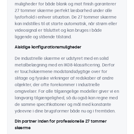
muligheder for både blank og mat finish garanterer
27 tommer skærme perfekt læsbarhed under alle
lysforhold i enhver situation. De 27 tommer skærme
kan indstilles til at starte automatisk, når strøm eller
videosignal er tilsluttet og kan bruges i både
liggende og stående tilstand.
Alsidige konfigurationsmuligheder
De industrielle skærme er udstyret med en solid
metalbelægning med en IK08-klassificering. Derfor
er touchskærmene modstandsdygtige over for
slitage og fysiske virkninger af redskaber af andre
objekter, der ofte forekommer i industrielle
omgivelser. For alle tilgængelige modeller giver vi en
langvarig tilgængelighed, så du også kan regne med
de samme specifikationer og mål med konstante
ydeevne i dine brugsformer både nu og i fremtiden.
Din partner inden for professionelle 27 tommer
skærme