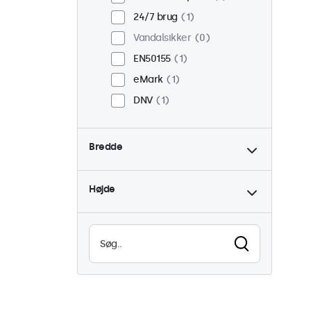
24/7 brug
1
Vandalsikker
0
EN50155
1
eMark
1
DNV
1
Bredde
Højde