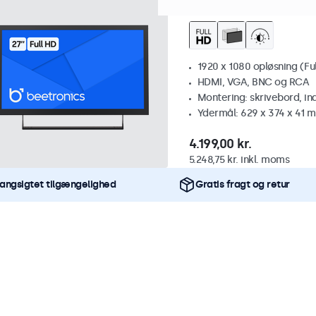
27 Tommer Skærm M
1920 x 1080 opløsning (Fu
HDMI, VGA, BNC og RCA
Montering: skrivebord, i
Ydermål: 629 x 374 x 41 
4.199,00 kr.
5.248,75 kr. inkl. moms
angsigtet tilgængelighed
Gratis fragt og retur