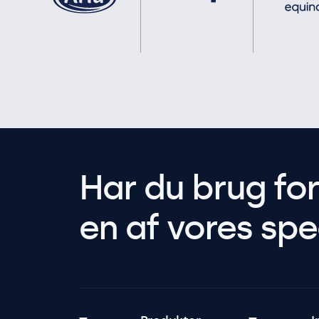
Har du brug fo
en af vores spec