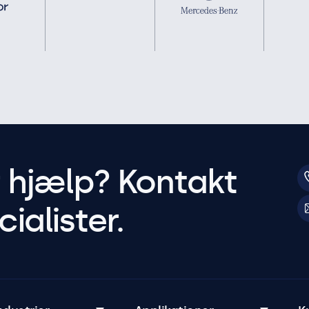
r hjælp? Kontakt
ialister.