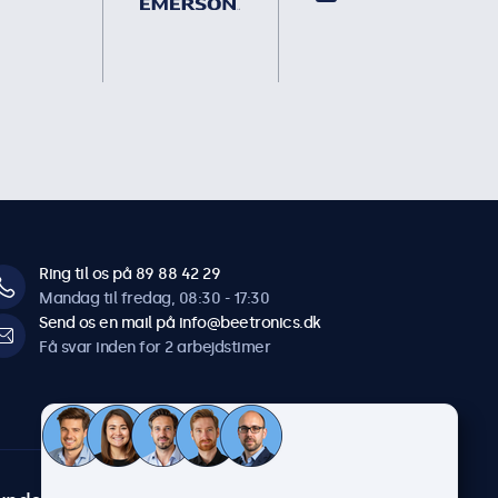
Ring til os på 89 88 42 29
Mandag til fredag, 08:30 - 17:30
Send os en mail på info@beetronics.dk
Få svar inden for 2 arbejdstimer