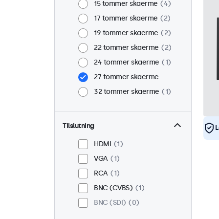
15 tommer skaerme
4
17 tommer skaerme
2
19 tommer skaerme
2
22 tommer skaerme
2
24 tommer skaerme
1
27 tommer skaerme
32 tommer skaerme
1
Tilslutning
L
HDMI
1
VGA
1
RCA
1
BNC (CVBS)
1
BNC (SDI)
0