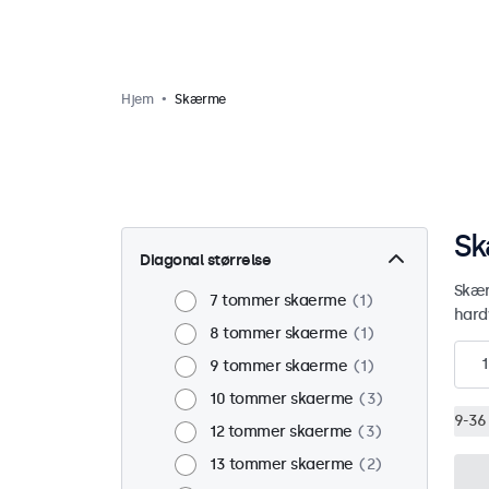
Hjem
Skærme
Sk
Diagonal størrelse
Skær
7 tommer skaerme
1
hard
8 tommer skaerme
1
1
9 tommer skaerme
1
10 tommer skaerme
3
9-36 
12 tommer skaerme
3
13 tommer skaerme
2