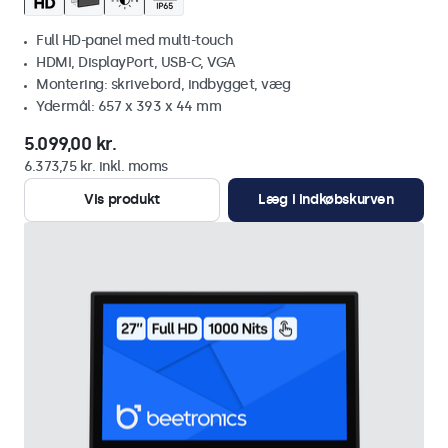
Full HD-panel med multi-touch
HDMI, DisplayPort, USB-C, VGA
Montering: skrivebord, indbygget, væg
Ydermål: 657 x 393 x 44 mm
5.099,00 kr.
6.373,75 kr. inkl. moms
Vis produkt
Læg i indkøbskurven