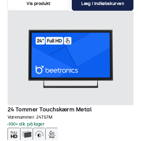
Vis produkt
Læg i indkøbskurven
24 Tommer Touchskærm Metal
Varenummer:
24TS7M
100+ stk. på lager