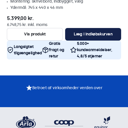
Montering: skrivebord, indbygget, væg
Ydermål: 745 x 440 x 46 mm
5.399,00 kr.
6.748,75 kr. inkl. moms
Vis produkt
Læg i indkøbskurven
Gratis
5.000+
Langsigtet
fragt og
kundeanmeldelser,
tilgængelighed
retur
4,8/5 stjerner
Betroet af virksomheder verden over