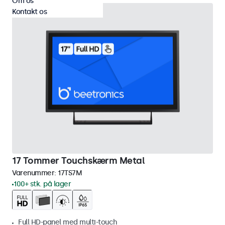
Om os
Kontakt os
17 Tommer Touchskærm Metal
Varenummer:
17TS7M
100+ stk. på lager
Full HD-panel med multi-touch