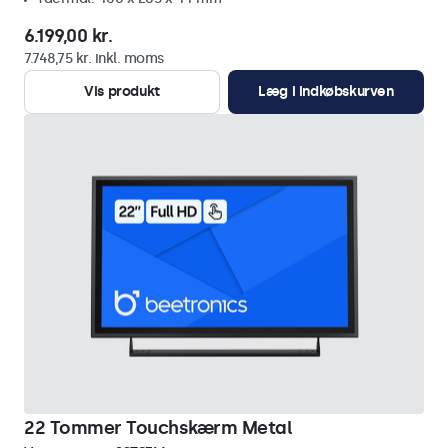
6.199,00 kr.
7.748,75 kr. inkl. moms
Vis produkt
Læg i indkøbskurven
22 Tommer Touchskærm Metal