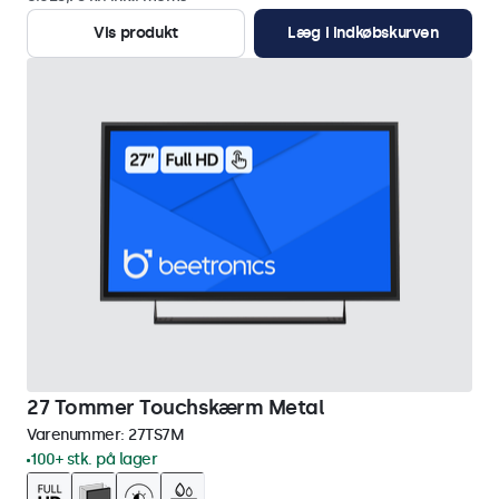
Vis produkt
Læg i indkøbskurven
27 Tommer Touchskærm Metal
Varenummer:
27TS7M
100+ stk. på lager