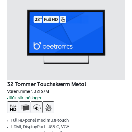
32 Tommer Touchskærm Metal
Varenummer:
32TS7M
100+ stk. på lager
Full HD-panel med multi-touch
HDMI, DisplayPort, USB-C, VGA