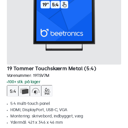
19 Tommer Touchskærm Metal (5:4)
Varenummer:
19TSV7M
100+ stk. på lager
5:4 multi-touch panel
HDMI, DisplayPort, USB-C, VGA
Montering: skrivebord, indbygget, væg
Ydermål: 421 x 346 x 46 mm