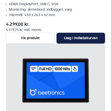
HDMI, DisplayPort, USB-C, VGA
Montering: skrivebord, indbygget, væg
Ydermål: 430 x 263 x 42 mm
4.299,00 kr.
5.373,75 kr. inkl. moms
Vis produkt
Læg i indkøbskurven