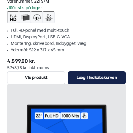
Varenummer:
22TS7M
100+ stk. på lager
Full HD-panel med multi-touch
HDMI, DisplayPort, USB-C, VGA
Montering: skrivebord, indbygget, væg
Ydermål: 522 x 317 x 45 mm
4.599,00 kr.
5.748,75 kr. inkl. moms
Vis produkt
Læg i indkøbskurven