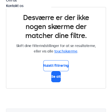
Om os
Kontakt os
Desværre er der ikke
nogen skærme der
matcher dine filtre.
Skift dine filterindstillinger for at se resultaterne,
eller vis alle
touchskærme
.
Nulstil filtrering
Se alt