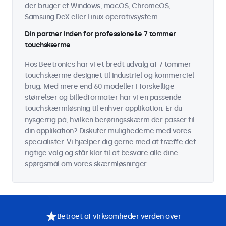
der bruger et Windows, macOS, ChromeOS,
Samsung DeX eller Linux operativsystem.
Din partner inden for professionelle 7 tommer
touchskærme
Hos Beetronics har vi et bredt udvalg af 7 tommer
touchskærme designet til industriel og kommerciel
brug. Med mere end 60 modeller i forskellige
størrelser og billedformater har vi en passende
touchskærmløsning til enhver applikation. Er du
nysgerrig på, hvilken berøringsskærm der passer til
din applikation? Diskuter mulighederne med vores
specialister. Vi hjælper dig gerne med at træffe det
rigtige valg og står klar til at besvare alle dine
spørgsmål om vores skærmløsninger.
Betroet af virksomheder verden over