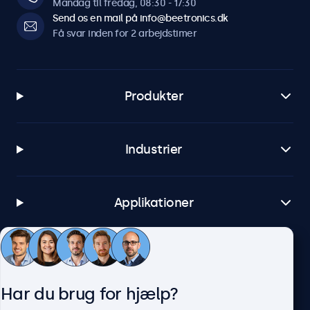
Mandag til fredag, 08:30 - 17:30
Send os en mail på info@beetronics.dk
Få svar inden for 2 arbejdstimer
Produkter
Industrier
Applikationer
Kundeservice
Har du brug for hjælp?
Om Beetronics