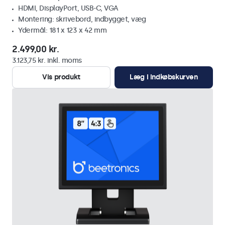
HDMI, DisplayPort, USB-C, VGA
Montering: skrivebord, indbygget, væg
Ydermål: 181 x 123 x 42 mm
2.499,00 kr.
3.123,75 kr. inkl. moms
Vis produkt
Læg i indkøbskurven