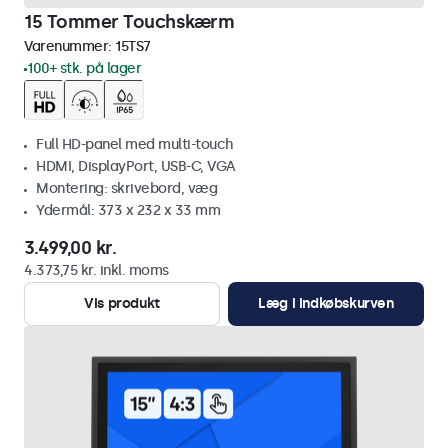
15 Tommer Touchskærm
Varenummer:
15TS7
100+ stk. på lager
Full HD-panel med multi-touch
HDMI, DisplayPort, USB-C, VGA
Montering: skrivebord, væg
Ydermål: 373 x 232 x 33 mm
3.499,00 kr.
4.373,75 kr. inkl. moms
Vis produkt
Læg i indkøbskurven