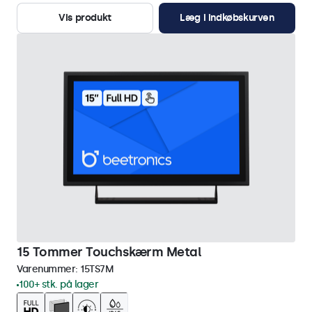
Vis produkt
Læg i indkøbskurven
15 Tommer Touchskærm Metal
Varenummer:
15TS7M
100+ stk. på lager