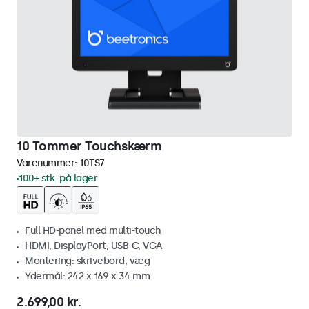
10 Tommer Touchskærm
Varenummer:
10TS7
100+ stk. på lager
Full HD-panel med multi-touch
HDMI, DisplayPort, USB-C, VGA
Montering: skrivebord, væg
Ydermål: 242 x 169 x 34 mm
2.699,00 kr.