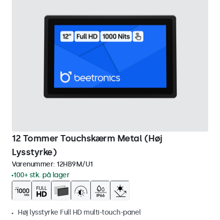
12 Tommer Touchskærm Metal (Høj
Lysstyrke)
Varenummer:
12HB9M/U1
100+ stk. på lager
Høj lysstyrke Full HD multi-touch-panel