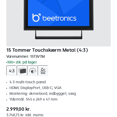
15 Tommer Touchskærm Metal (4:3)
Varenummer:
15TSV7M
100+ stk. på lager
4:3 multi-touch panel
HDMI, DisplayPort, USB-C, VGA
Montering: skrivebord, indbygget, væg
Ydermål: 345 x 269 x 47 mm
2.999,00 kr.
3.748,75 kr. inkl. moms