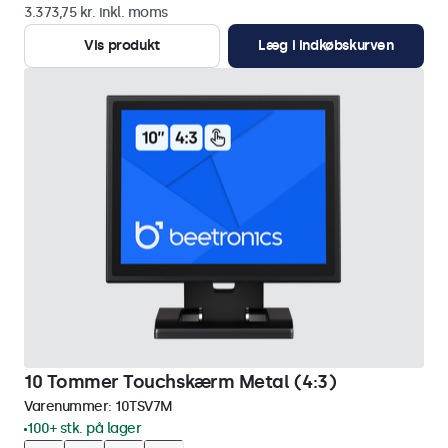
3.373,75 kr. inkl. moms
Vis produkt
Læg i indkøbskurven
10 Tommer Touchskærm Metal (4:3)
Varenummer:
10TSV7M
100+ stk. på lager