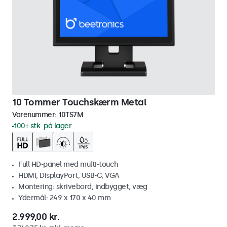
10 Tommer Touchskærm Metal
Varenummer:
10TS7M
100+ stk. på lager
Full HD-panel med multi-touch
HDMI, DisplayPort, USB-C, VGA
Montering: skrivebord, indbygget, væg
Ydermål: 249 x 170 x 40 mm
2.999,00 kr.