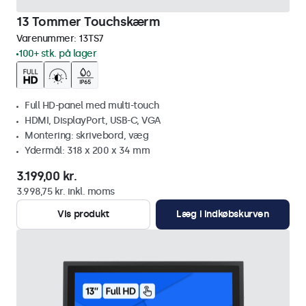
13 Tommer Touchskærm
Varenummer:
13TS7
100+ stk. på lager
Full HD-panel med multi-touch
HDMI, DisplayPort, USB-C, VGA
Montering: skrivebord, væg
Ydermål: 318 x 200 x 34 mm
3.199,00 kr.
3.998,75 kr. inkl. moms
Vis produkt
Læg i indkøbskurven