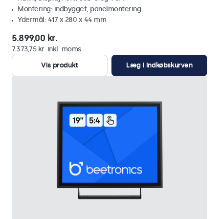
Montering: indbygget, panelmontering
Ydermål: 417 x 280 x 44 mm
5.899,00 kr.
7.373,75 kr. inkl. moms
Vis produkt
Læg i indkøbskurven