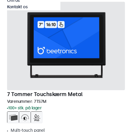
Om os
Kontakt os
7 Tommer Touchskærm Metal
Varenummer:
7TS7M
100+ stk. på lager
Multi-touch panel