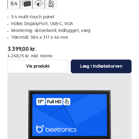
5:4 multi-touch panel
HDMI, DisplayPort, USB-C, VGA
Montering: skrivebord, indbygget, væg
Ydermål: 384 x 317 x 46 mm
3.399,00 kr.
4.248,75 kr. inkl. moms
Vis produkt
Læg i indkøbskurven