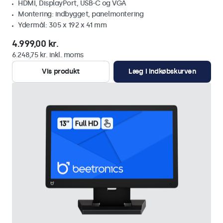
HDMI, DisplayPort, USB-C og VGA
Montering: indbygget, panelmontering
Ydermål: 305 x 192 x 41 mm
4.999,00 kr.
6.248,75 kr. inkl. moms
Vis produkt
Læg i indkøbskurven