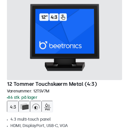
12 Tommer Touchskærm Metal (4:3)
Varenummer:
12TSV7M
86 stk. på lager
4:3 multi-touch panel
HDMI, DisplayPort, USB-C, VGA