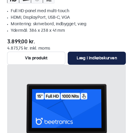
Full HD-panel med multi-touch
HDMI, DisplayPort, USB-C, VGA
Montering: skrivebord, indbygget, væg
Ydermål: 386 x 238 x 41 mm
3.899,00 kr.
4.873,75 kr. inkl. moms
Vis produkt
Læg i indkøbskurven