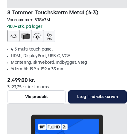
8 Tommer Touchskærm Metal (4:3)
Varenummer:
8TSV7M
100+ stk. på lager
4:3 multi-touch panel
HDMI, DisplayPort, USB-C, VGA
Montering: skrivebord, indbygget, væg
Ydermål: 199 x 159 x 35 mm
2.499,00 kr.
3.123,75 kr. inkl. moms
Vis produkt
Læg i indkøbskurven