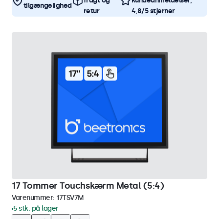
fragt og
kundeanmeldelser,
tilgængelighed
retur
4,8/5 stjerner
17 Tommer Touchskærm Metal (5:4)
Varenummer:
17TSV7M
5 stk. på lager