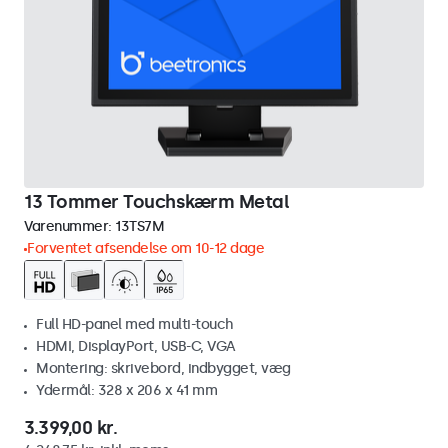
13 Tommer Touchskærm Metal
Varenummer:
13TS7M
Forventet afsendelse om 10-12 dage
Full HD-panel med multi-touch
HDMI, DisplayPort, USB-C, VGA
Montering: skrivebord, indbygget, væg
Ydermål: 328 x 206 x 41 mm
3.399,00 kr.