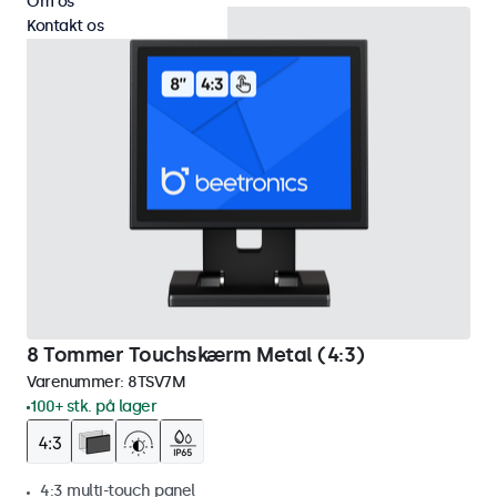
Om os
Kontakt os
8 Tommer Touchskærm Metal (4:3)
Varenummer:
8TSV7M
100+ stk. på lager
4:3 multi-touch panel