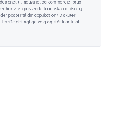
signet til industriel og kommerciel brug.
ater har vi en passende touchskærmløsning
der passer til din applikation? Diskuter
ræffe det rigtige valg og står klar til at