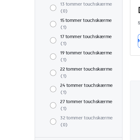
13 tommer touchskærme
0
15 tommer touchskærme
S
1
17 tommer touchskærme
N
1
19 tommer touchskærme
1
22 tommer touchskærme
1
24 tommer touchskærme
1
27 tommer touchskærme
1
32 tommer touchskærme
0