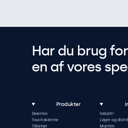
Har du brug fo
en af vores spec
Produkter
I
Skærme
Industri
Touchskærme
Lager og distri
Tilbehør
Maritim