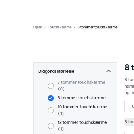
Hjem
Touchskærme
8 tommer touchskærme
8 
Diagonal størrelse
8 to
7 tommer touchskærme
nemm
0
og L
8 tommer touchskærme
10 tommer touchskærme
1
8 to
12 tommer touchskærme
1