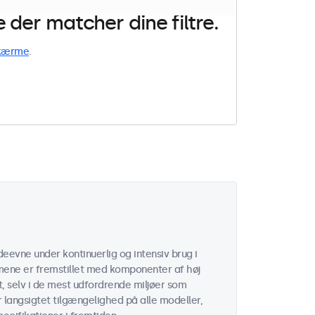
der matcher dine filtre.
kærme
.
eevne under kontinuerlig og intensiv brug i
mene er fremstillet med komponenter af høj
, selv i de mest udfordrende miljøer som
er langsigtet tilgængelighed på alle modeller,