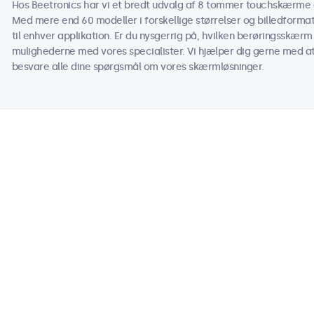
Hos Beetronics har vi et bredt udvalg af 8 tommer touchskærme de
Med mere end 60 modeller i forskellige størrelser og billedform
til enhver applikation. Er du nysgerrig på, hvilken berøringsskærm 
mulighederne med vores specialister. Vi hjælper dig gerne med at t
besvare alle dine spørgsmål om vores skærmløsninger.