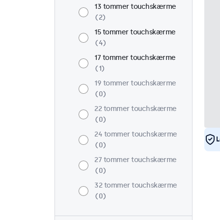
13 tommer touchskærme
2
15 tommer touchskærme
4
17 tommer touchskærme
1
19 tommer touchskærme
0
22 tommer touchskærme
0
24 tommer touchskærme
L
0
27 tommer touchskærme
0
32 tommer touchskærme
0