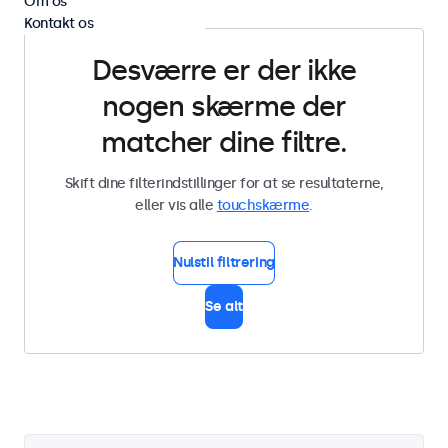
Om os
Kontakt os
Desværre er der ikke
nogen skærme der
matcher dine filtre.
Skift dine filterindstillinger for at se resultaterne,
eller vis alle
touchskærme
.
Nulstil filtrering
Se alt