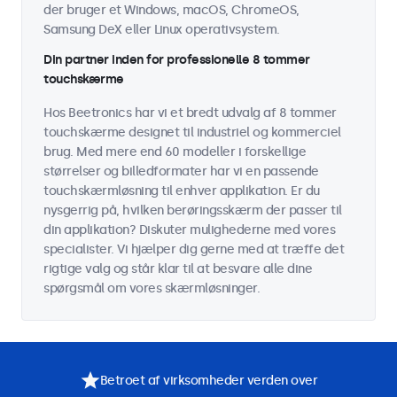
der bruger et Windows, macOS, ChromeOS,
Samsung DeX eller Linux operativsystem.
Din partner inden for professionelle 8 tommer
touchskærme
Hos Beetronics har vi et bredt udvalg af 8 tommer
touchskærme designet til industriel og kommerciel
brug. Med mere end 60 modeller i forskellige
størrelser og billedformater har vi en passende
touchskærmløsning til enhver applikation. Er du
nysgerrig på, hvilken berøringsskærm der passer til
din applikation? Diskuter mulighederne med vores
specialister. Vi hjælper dig gerne med at træffe det
rigtige valg og står klar til at besvare alle dine
spørgsmål om vores skærmløsninger.
Betroet af virksomheder verden over