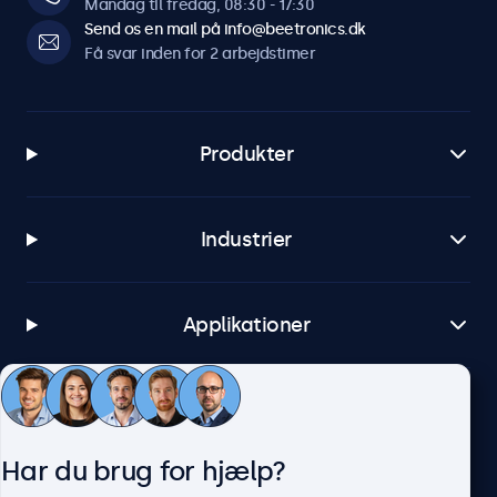
Mandag til fredag, 08:30 - 17:30
Send os en mail på info@beetronics.dk
Få svar inden for 2 arbejdstimer
Produkter
Industrier
Applikationer
Kundeservice
Har du brug for hjælp?
Om Beetronics