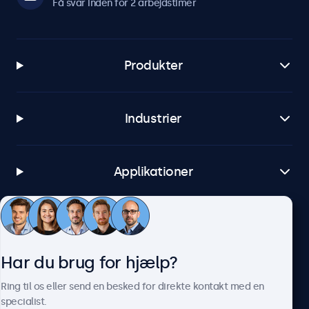
Få svar inden for 2 arbejdstimer
Produkter
Industrier
Applikationer
Kundeservice
Har du brug for hjælp?
Om Beetronics
Ring til os eller send en besked for direkte kontakt med en
specialist.