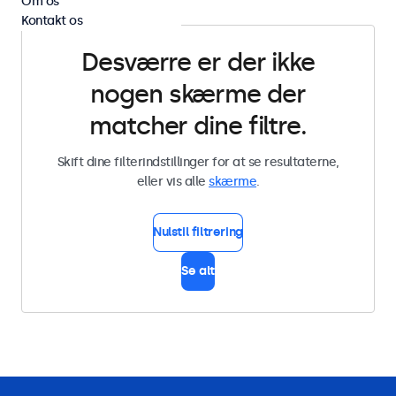
Om os
Kontakt os
Desværre er der ikke
nogen skærme der
matcher dine filtre.
Skift dine filterindstillinger for at se resultaterne,
eller vis alle
skærme
.
Nulstil filtrering
Se alt