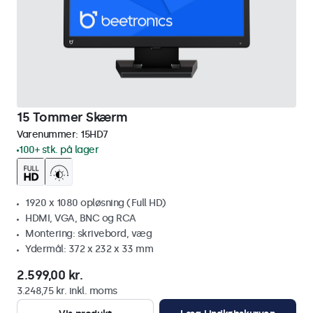
15 Tommer Skærm
Varenummer:
15HD7
100+ stk. på lager
1920 x 1080 opløsning (Full HD)
HDMI, VGA, BNC og RCA
Montering: skrivebord, væg
Ydermål: 372 x 232 x 33 mm
2.599,00 kr.
3.248,75 kr. inkl. moms