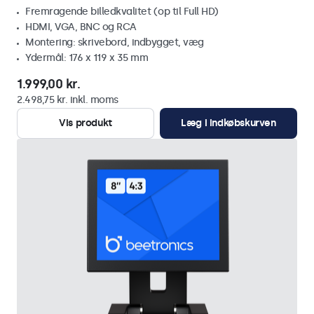
Fremragende billedkvalitet (op til Full HD)
HDMI, VGA, BNC og RCA
Montering: skrivebord, indbygget, væg
Ydermål: 176 x 119 x 35 mm
1.999,00 kr.
2.498,75 kr. inkl. moms
Vis produkt
Læg i indkøbskurven