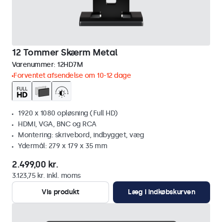
12 Tommer Skærm Metal
Varenummer:
12HD7M
Forventet afsendelse om 10-12 dage
1920 x 1080 opløsning (Full HD)
HDMI, VGA, BNC og RCA
Montering: skrivebord, indbygget, væg
Ydermål: 279 x 179 x 35 mm
2.499,00 kr.
3.123,75 kr. inkl. moms
Vis produkt
Læg i indkøbskurven