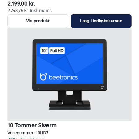
2.199,00 kr.
2.748,75 kr. inkl. moms
Vis produkt
Læg i indkøbskurven
10 Tommer Skærm
Varenummer:
10HD7