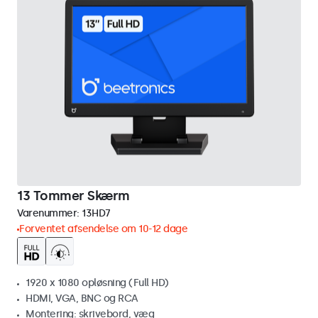
13 Tommer Skærm
Varenummer:
13HD7
Forventet afsendelse om 10-12 dage
1920 x 1080 opløsning (Full HD)
HDMI, VGA, BNC og RCA
Montering: skrivebord, væg