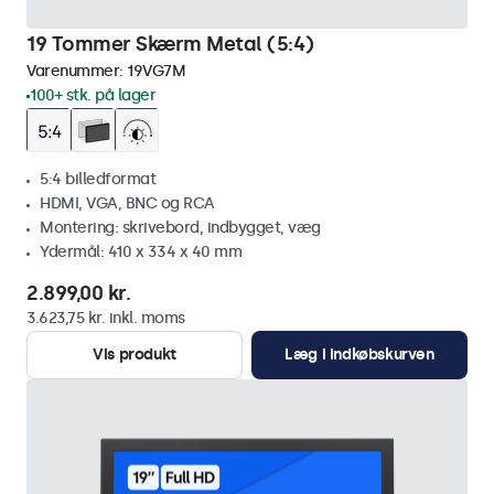
19 Tommer Skærm Metal (5:4)
Varenummer:
19VG7M
100+ stk. på lager
5:4 billedformat
HDMI, VGA, BNC og RCA
Montering: skrivebord, indbygget, væg
Ydermål: 410 x 334 x 40 mm
2.899,00 kr.
3.623,75 kr. inkl. moms
Vis produkt
Læg i indkøbskurven