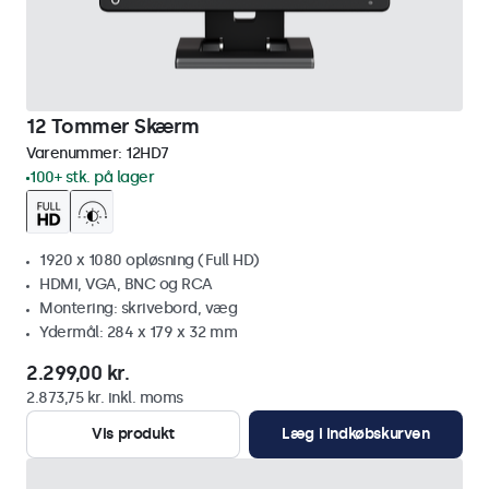
12 Tommer Skærm
Varenummer:
12HD7
100+ stk. på lager
1920 x 1080 opløsning (Full HD)
HDMI, VGA, BNC og RCA
Montering: skrivebord, væg
Ydermål: 284 x 179 x 32 mm
2.299,00 kr.
2.873,75 kr. inkl. moms
Vis produkt
Læg i indkøbskurven