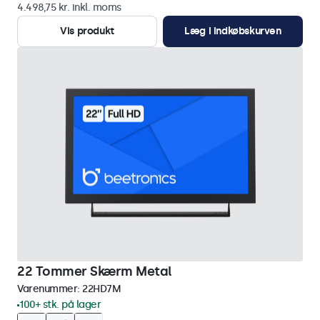
4.498,75 kr. inkl. moms
Vis produkt
Læg i indkøbskurven
22 Tommer Skærm Metal
Varenummer:
22HD7M
100+ stk. på lager