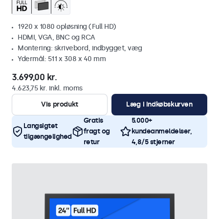
1920 x 1080 opløsning (Full HD)
HDMI, VGA, BNC og RCA
Montering: skrivebord, indbygget, væg
Ydermål: 511 x 308 x 40 mm
3.699,00 kr.
4.623,75 kr. inkl. moms
Vis produkt
Læg i indkøbskurven
Gratis
5.000+
Langsigtet
fragt og
kundeanmeldelser,
tilgængelighed
retur
4,8/5 stjerner