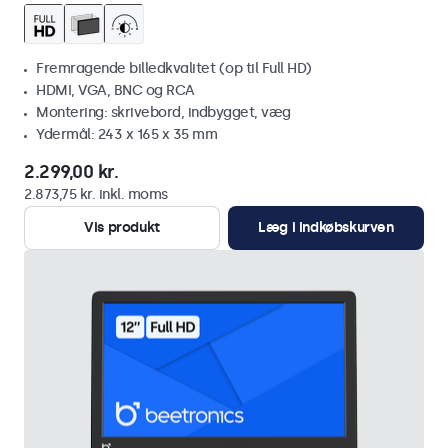
Fremragende billedkvalitet (op til Full HD)
HDMI, VGA, BNC og RCA
Montering: skrivebord, indbygget, væg
Ydermål: 243 x 165 x 35 mm
2.299,00 kr.
2.873,75 kr. inkl. moms
Vis produkt
Læg i indkøbskurven