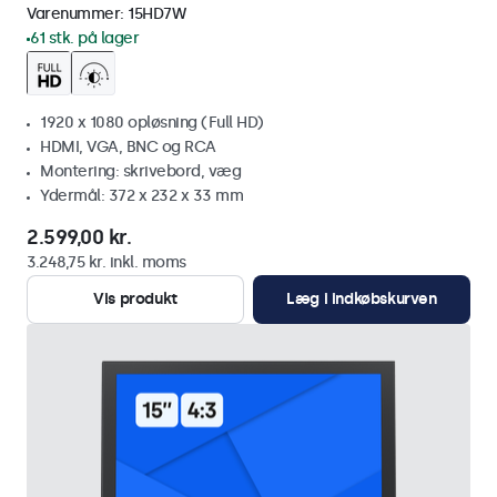
Varenummer:
15HD7W
61 stk. på lager
1920 x 1080 opløsning (Full HD)
HDMI, VGA, BNC og RCA
Montering: skrivebord, væg
Ydermål: 372 x 232 x 33 mm
2.599,00 kr.
3.248,75 kr. inkl. moms
Vis produkt
Læg i indkøbskurven