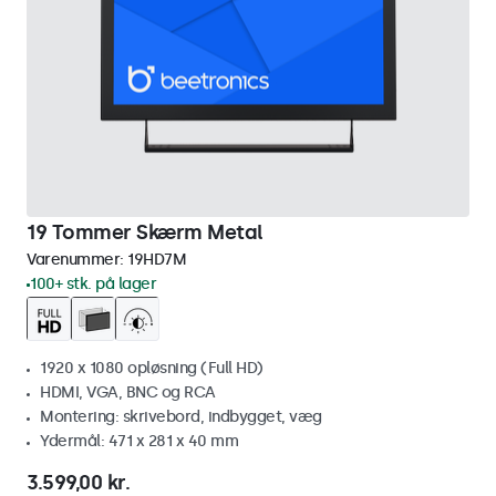
19 Tommer Skærm Metal
Varenummer:
19HD7M
100+ stk. på lager
1920 x 1080 opløsning (Full HD)
HDMI, VGA, BNC og RCA
Montering: skrivebord, indbygget, væg
Ydermål: 471 x 281 x 40 mm
3.599,00 kr.