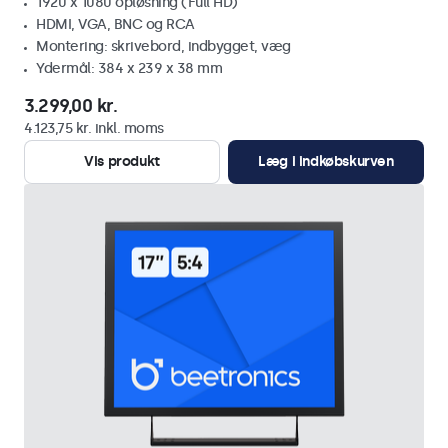
1920 x 1080 opløsning (Full HD)
HDMI, VGA, BNC og RCA
Montering: skrivebord, indbygget, væg
Ydermål: 384 x 239 x 38 mm
3.299,00 kr.
4.123,75 kr. inkl. moms
Vis produkt
Læg i indkøbskurven