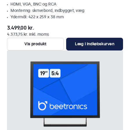
HDMI, VGA, BNC og RCA
Montering: skrivebord, indbygget, væg
Ydermål: 422 x 259 x 38 mm
3.499,00 kr.
4.373,75 kr. inkl. moms
Vis produkt
Læg i indkøbskurven