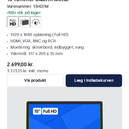
Varenummer:
13HD7M
100+ stk. på lager
1920 x 1080 opløsning (Full HD)
HDMI, VGA, BNC og RCA
Montering: skrivebord, indbygget, væg
Ydermål: 317 x 200 x 35 mm
2.699,00 kr.
3.373,75 kr. inkl. moms
Vis produkt
Læg i indkøbskurven