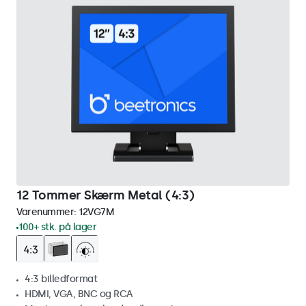
12 Tommer Skærm Metal (4:3)
Varenummer:
12VG7M
100+ stk. på lager
4:3 billedformat
HDMI, VGA, BNC og RCA