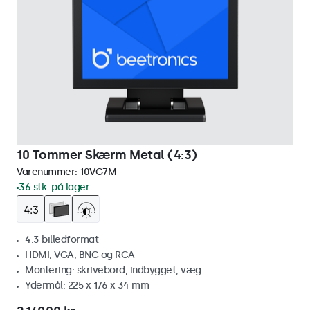
10 Tommer Skærm Metal (4:3)
Varenummer:
10VG7M
36 stk. på lager
4:3 billedformat
HDMI, VGA, BNC og RCA
Montering: skrivebord, indbygget, væg
Ydermål: 225 x 176 x 34 mm