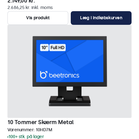
2.149,00 kr.
2.686,25 kr. inkl. moms
Vis produkt
Læg i indkøbskurven
10 Tommer Skærm Metal
Varenummer:
10HD7M
100+ stk. på lager