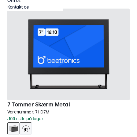
Om os
Kontakt os
7 Tommer Skærm Metal
Varenummer:
7HD7M
100+ stk. på lager