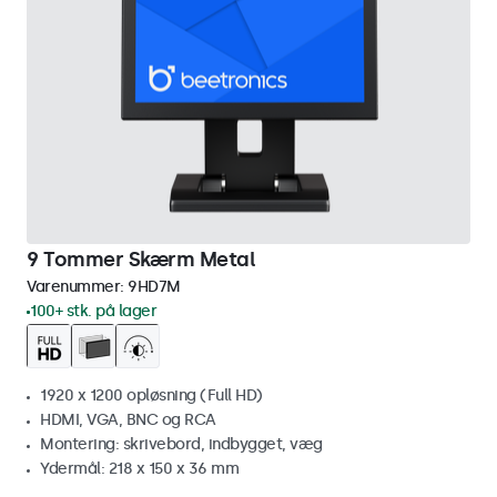
9 Tommer Skærm Metal
Varenummer:
9HD7M
100+ stk. på lager
1920 x 1200 opløsning (Full HD)
HDMI, VGA, BNC og RCA
Montering: skrivebord, indbygget, væg
Ydermål: 218 x 150 x 36 mm