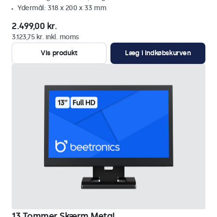
Ydermål: 318 x 200 x 33 mm
2.499,00 kr.
3.123,75 kr. inkl. moms
Vis produkt
Læg i indkøbskurven
13 Tommer Skærm Metal