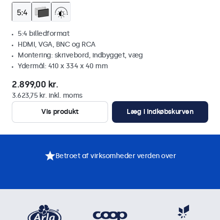
5:4 billedformat
HDMI, VGA, BNC og RCA
Montering: skrivebord, indbygget, væg
Ydermål: 410 x 334 x 40 mm
2.899,00 kr.
3.623,75 kr. inkl. moms
Vis produkt
Læg i indkøbskurven
Betroet af virksomheder verden over