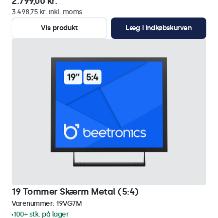
2.799,00 kr.
3.498,75 kr. inkl. moms
Vis produkt
Læg i indkøbskurven
19 Tommer Skærm Metal (5:4)
Varenummer:
19VG7M
100+ stk. på lager