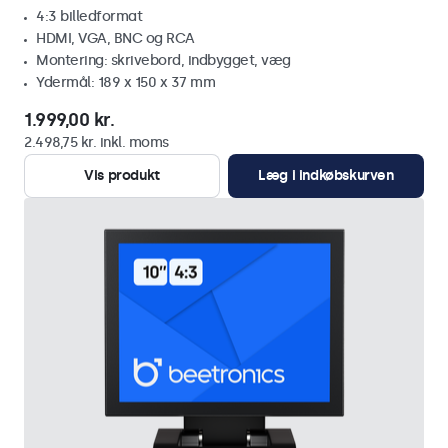
4:3 billedformat
HDMI, VGA, BNC og RCA
Montering: skrivebord, indbygget, væg
Ydermål: 189 x 150 x 37 mm
1.999,00 kr.
2.498,75 kr. inkl. moms
Vis produkt
Læg i indkøbskurven