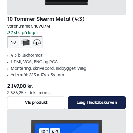
10 Tommer Skærm Metal (4:3)
Varenummer:
10VG7M
37 stk. på lager
4:3 billedformat
HDMI, VGA, BNC og RCA
Montering: skrivebord, indbygget, væg
Ydermål: 225 x 176 x 34 mm
2.149,00 kr.
2.686,25 kr. inkl. moms
Vis produkt
Læg i indkøbskurven