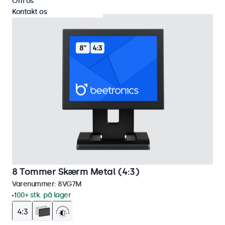
Om os
Kontakt os
8 Tommer Skærm Metal (4:3)
Varenummer:
8VG7M
100+ stk. på lager