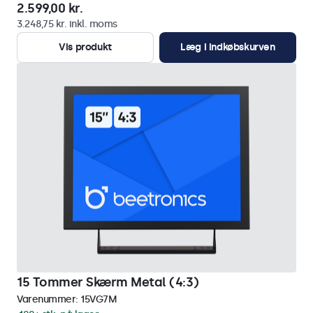
2.599,00 kr.
3.248,75 kr. inkl. moms
Vis produkt
Læg i indkøbskurven
15 Tommer Skærm Metal (4:3)
Varenummer:
15VG7M