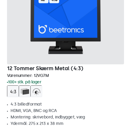
12 Tommer Skærm Metal (4:3)
Varenummer:
12VG7M
100+ stk. på lager
4:3 billedformat
HDMI, VGA, BNC og RCA
Montering: skrivebord, indbygget, væg
Ydermål: 275 x 213 x 38 mm