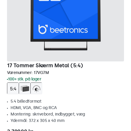
17 Tommer Skærm Metal (5:4)
Varenummer:
17VG7M
100+ stk. på lager
5:4 billedformat
HDMI, VGA, BNC og RCA
Montering: skrivebord, indbygget, væg
Ydermål: 372 x 305 x 40 mm