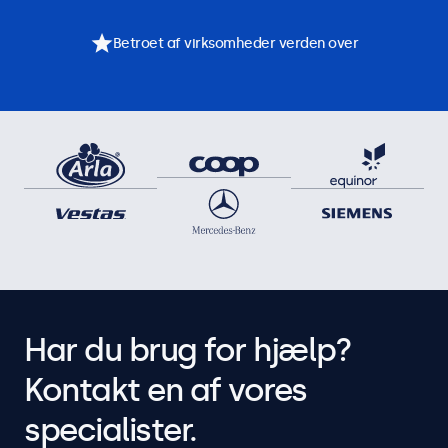
Betroet af virksomheder verden over
Har du brug for hjælp?
Kontakt en af vores
specialister.