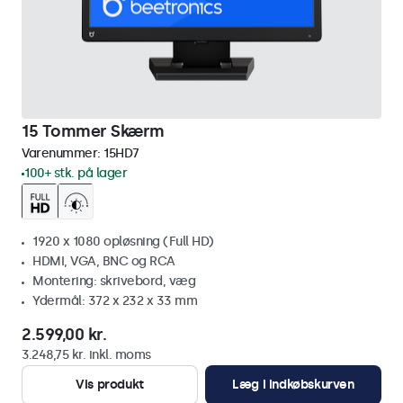
15 Tommer Skærm
Varenummer:
15HD7
100+ stk. på lager
1920 x 1080 opløsning (Full HD)
HDMI, VGA, BNC og RCA
Montering: skrivebord, væg
Ydermål: 372 x 232 x 33 mm
2.599,00 kr.
3.248,75 kr. inkl. moms
Vis produkt
Læg i indkøbskurven