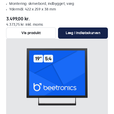
Montering: skrivebord, indbygget, væg
Ydermål: 422 x 259 x 38 mm
3.499,00 kr.
4.373,75 kr. inkl. moms
Vis produkt
Læg i indkøbskurven