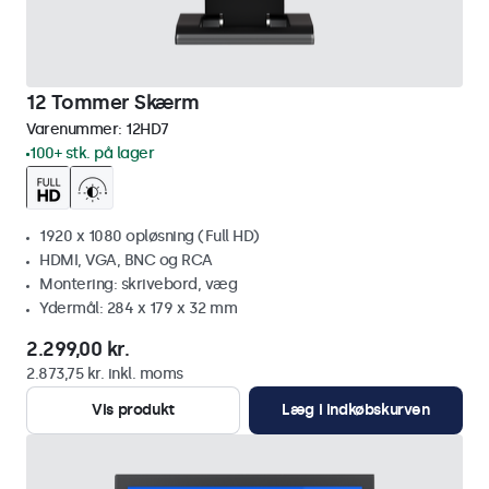
12 Tommer Skærm
Varenummer:
12HD7
100+ stk. på lager
1920 x 1080 opløsning (Full HD)
HDMI, VGA, BNC og RCA
Montering: skrivebord, væg
Ydermål: 284 x 179 x 32 mm
2.299,00 kr.
2.873,75 kr. inkl. moms
Vis produkt
Læg i indkøbskurven