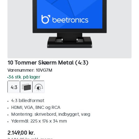
10 Tommer Skærm Metal (4:3)
Varenummer:
10VG7M
36 stk. på lager
4:3 billedformat
HDMI, VGA, BNC og RCA
Montering: skrivebord, indbygget, væg
Ydermål: 225 x 176 x 34 mm
2.149,00 kr.