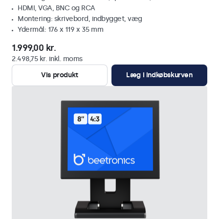
HDMI, VGA, BNC og RCA
Montering: skrivebord, indbygget, væg
Ydermål: 176 x 119 x 35 mm
1.999,00 kr.
2.498,75 kr. inkl. moms
Vis produkt
Læg i indkøbskurven