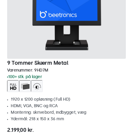
9 Tommer Skærm Metal
Varenummer:
9HD7M
100+ stk. på lager
1920 x 1200 opløsning (Full HD)
HDMI, VGA, BNC og RCA
Montering: skrivebord, indbygget, væg
Ydermål: 218 x 150 x 36 mm
2.199,00 kr.