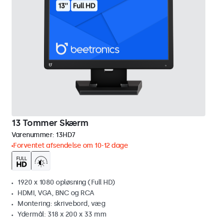
13 Tommer Skærm
Varenummer:
13HD7
Forventet afsendelse om 10-12 dage
1920 x 1080 opløsning (Full HD)
HDMI, VGA, BNC og RCA
Montering: skrivebord, væg
Ydermål: 318 x 200 x 33 mm