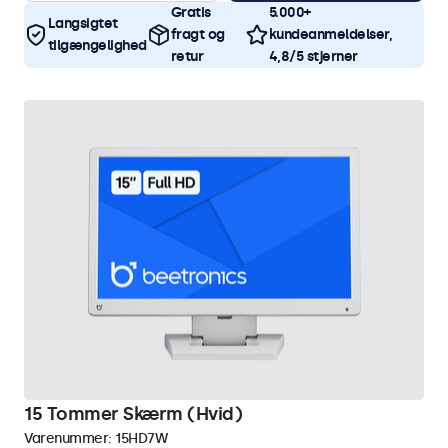
Gratis
5.000+
Langsigtet
fragt og
kundeanmeldelser,
tilgængelighed
retur
4,8/5 stjerner
15 Tommer Skærm (Hvid)
Varenummer:
15HD7W