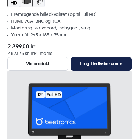
Fremragende billedkvalitet (op til Full HD)
HDMI, VGA, BNC og RCA
Montering: skrivebord, indbygget, væg
Ydermål: 243 x 165 x 35 mm
2.299,00 kr.
2.873,75 kr. inkl. moms
Vis produkt
Læg i indkøbskurven