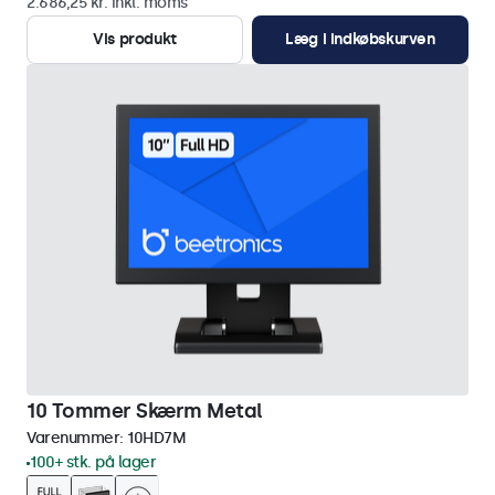
2.686,25 kr. inkl. moms
Vis produkt
Læg i indkøbskurven
10 Tommer Skærm Metal
Varenummer:
10HD7M
100+ stk. på lager