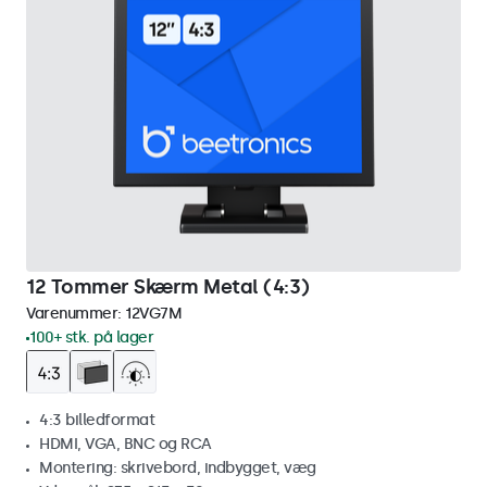
12 Tommer Skærm Metal (4:3)
Varenummer:
12VG7M
100+ stk. på lager
4:3 billedformat
HDMI, VGA, BNC og RCA
Montering: skrivebord, indbygget, væg