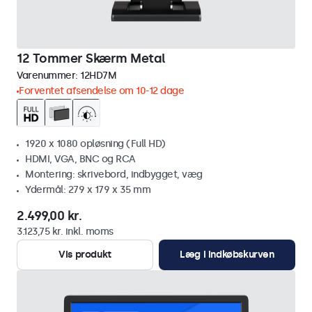
12 Tommer Skærm Metal
Varenummer:
12HD7M
Forventet afsendelse om 10-12 dage
1920 x 1080 opløsning (Full HD)
HDMI, VGA, BNC og RCA
Montering: skrivebord, indbygget, væg
Ydermål: 279 x 179 x 35 mm
2.499,00 kr.
3.123,75 kr. inkl. moms
Vis produkt
Læg i indkøbskurven