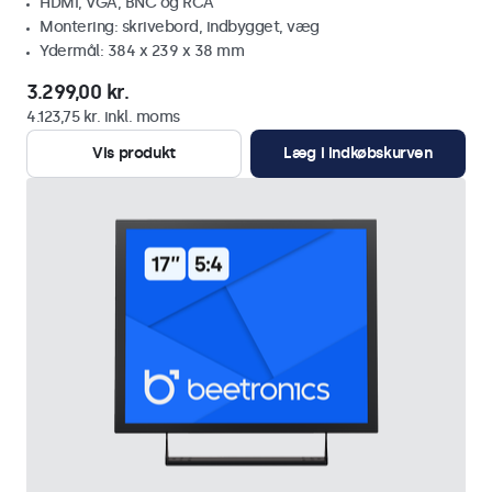
HDMI, VGA, BNC og RCA
Montering: skrivebord, indbygget, væg
Ydermål: 384 x 239 x 38 mm
3.299,00 kr.
4.123,75 kr. inkl. moms
Vis produkt
Læg i indkøbskurven