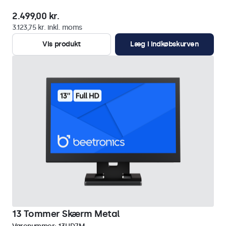
2.499,00 kr.
3.123,75 kr. inkl. moms
Vis produkt
Læg i indkøbskurven
13 Tommer Skærm Metal