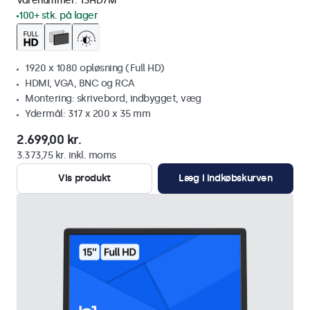
Varenummer:
13HD7M
100+ stk. på lager
1920 x 1080 opløsning (Full HD)
HDMI, VGA, BNC og RCA
Montering: skrivebord, indbygget, væg
Ydermål: 317 x 200 x 35 mm
2.699,00 kr.
3.373,75 kr. inkl. moms
Vis produkt
Læg i indkøbskurven