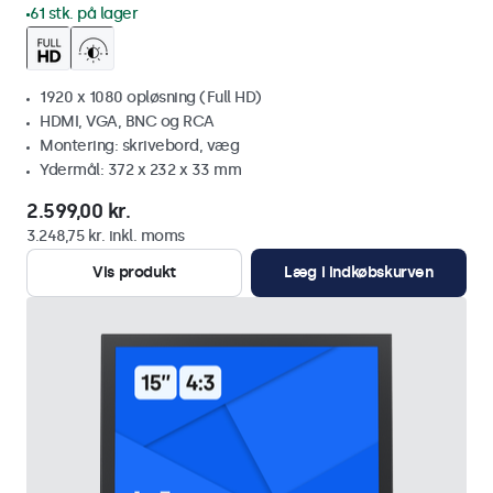
61 stk. på lager
1920 x 1080 opløsning (Full HD)
HDMI, VGA, BNC og RCA
Montering: skrivebord, væg
Ydermål: 372 x 232 x 33 mm
2.599,00 kr.
3.248,75 kr. inkl. moms
Vis produkt
Læg i indkøbskurven