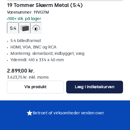
19 Tommer Skærm Metal (5:4)
Varenummer:
19VG7M
100+ stk. på lager
5:4 billedformat
HDMI, VGA, BNC og RCA
Montering: skrivebord, indbygget, væg
Ydermål: 410 x 334 x 40 mm
2.899,00 kr.
3.623,75 kr. inkl. moms
Vis produkt
Læg i indkøbskurven
Betroet af virksomheder verden over