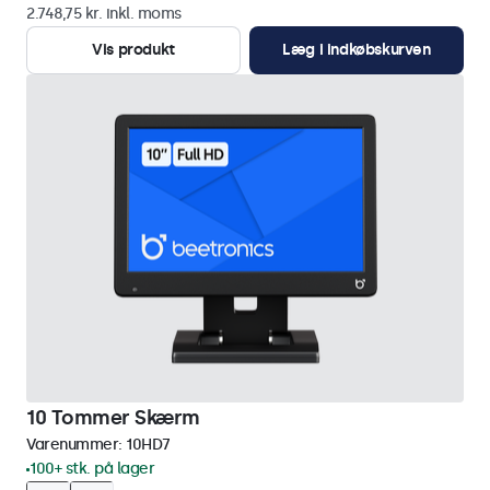
2.748,75 kr. inkl. moms
Vis produkt
Læg i indkøbskurven
10 Tommer Skærm
Varenummer:
10HD7
100+ stk. på lager