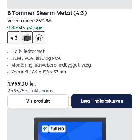
8 Tommer Skærm Metal (4:3)
Varenummer:
8VG7M
100+ stk. på lager
4:3 billedformat
HDMI, VGA, BNC og RCA
Montering: skrivebord, indbygget, væg
Ydermål: 189 x 150 x 37 mm
1.999,00 kr.
2.498,75 kr. inkl. moms
Vis produkt
Læg i indkøbskurven