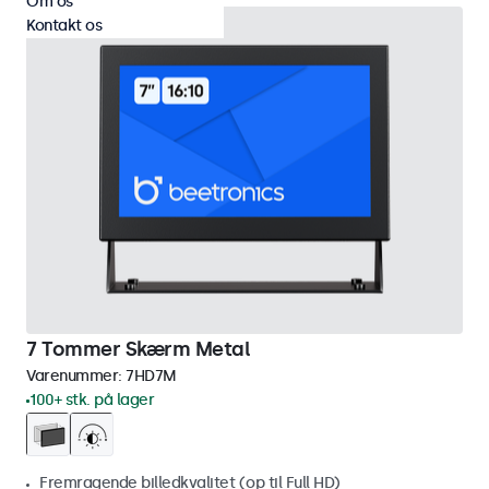
Om os
Kontakt os
7 Tommer Skærm Metal
Varenummer:
7HD7M
100+ stk. på lager
Fremragende billedkvalitet (op til Full HD)