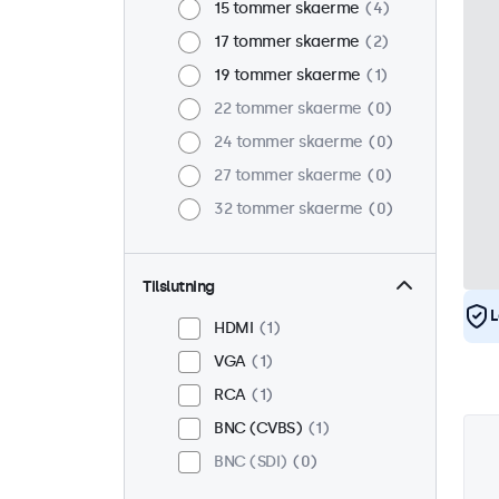
15 tommer skaerme
4
17 tommer skaerme
2
19 tommer skaerme
1
22 tommer skaerme
0
24 tommer skaerme
0
27 tommer skaerme
0
32 tommer skaerme
0
Tilslutning
L
HDMI
1
VGA
1
RCA
1
BNC (CVBS)
1
BNC (SDI)
0