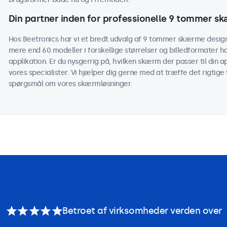
Din partner inden for professionelle 9 tommer s
Hos Beetronics har vi et bredt udvalg af 9 tommer skærme designe
mere end 60 modeller i forskellige størrelser og billedformater h
applikation. Er du nysgerrig på, hvilken skærm der passer til din
vores specialister. Vi hjælper dig gerne med at træffe det rigtige v
spørgsmål om vores skærmløsninger.
Betroet af virksomheder verden over