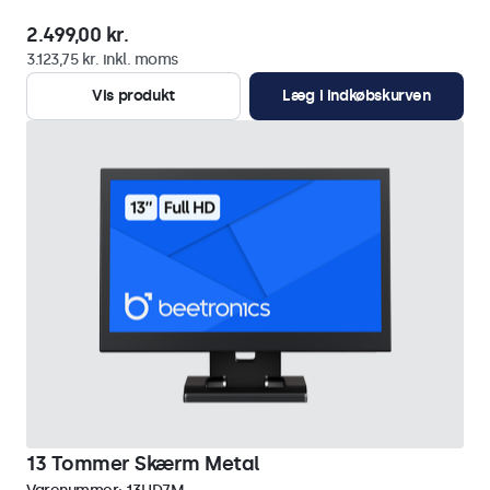
2.499,00 kr.
3.123,75 kr. inkl. moms
Vis produkt
Læg i indkøbskurven
13 Tommer Skærm Metal