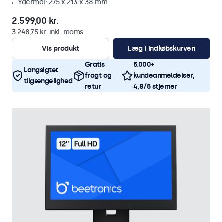
Ydermål: 275 x 213 x 38 mm
2.599,00 kr.
3.248,75 kr. inkl. moms
Vis produkt
Læg i indkøbskurven
Gratis
5.000+
Langsigtet
fragt og
kundeanmeldelser,
tilgængelighed
retur
4,8/5 stjerner