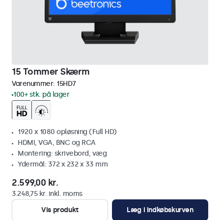
15 Tommer Skærm
Varenummer:
15HD7
100+ stk. på lager
1920 x 1080 opløsning (Full HD)
HDMI, VGA, BNC og RCA
Montering: skrivebord, væg
Ydermål: 372 x 232 x 33 mm
2.599,00 kr.
3.248,75 kr. inkl. moms
Vis produkt
Læg i indkøbskurven