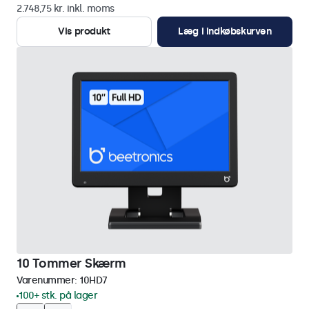
2.748,75 kr. inkl. moms
Vis produkt
Læg i indkøbskurven
10 Tommer Skærm
Varenummer:
10HD7
100+ stk. på lager