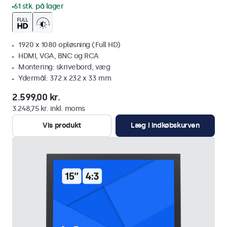
61 stk. på lager
1920 x 1080 opløsning (Full HD)
HDMI, VGA, BNC og RCA
Montering: skrivebord, væg
Ydermål: 372 x 232 x 33 mm
2.599,00 kr.
3.248,75 kr. inkl. moms
Vis produkt
Læg i indkøbskurven