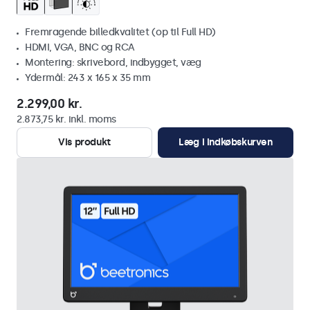
Fremragende billedkvalitet (op til Full HD)
HDMI, VGA, BNC og RCA
Montering: skrivebord, indbygget, væg
Ydermål: 243 x 165 x 35 mm
2.299,00 kr.
2.873,75 kr. inkl. moms
Vis produkt
Læg i indkøbskurven