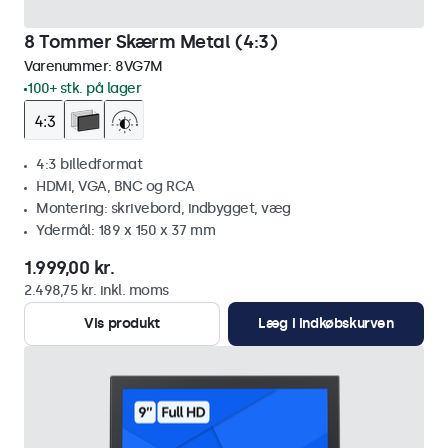
8 Tommer Skærm Metal (4:3)
Varenummer:
8VG7M
100+ stk. på lager
4:3 billedformat
HDMI, VGA, BNC og RCA
Montering: skrivebord, indbygget, væg
Ydermål: 189 x 150 x 37 mm
1.999,00 kr.
2.498,75 kr. inkl. moms
Vis produkt
Læg i indkøbskurven