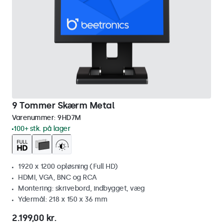
9 Tommer Skærm Metal
Varenummer:
9HD7M
100+ stk. på lager
1920 x 1200 opløsning (Full HD)
HDMI, VGA, BNC og RCA
Montering: skrivebord, indbygget, væg
Ydermål: 218 x 150 x 36 mm
2.199,00 kr.