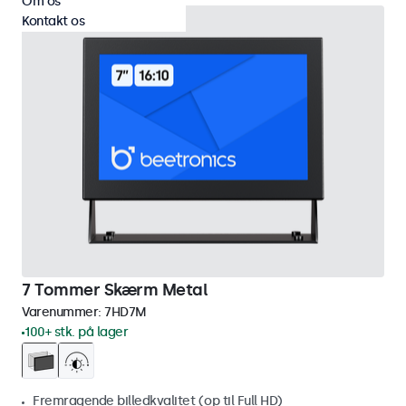
Om os
Kontakt os
7 Tommer Skærm Metal
Varenummer:
7HD7M
100+ stk. på lager
Fremragende billedkvalitet (op til Full HD)