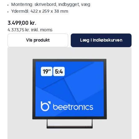
Montering: skrivebord, indbygget, væg
Ydermål: 422 x 259 x 38 mm
3.499,00 kr.
4.373,75 kr. inkl. moms
Vis produkt
Læg i indkøbskurven