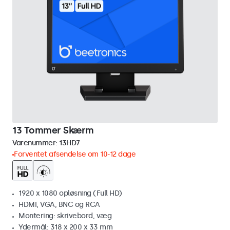
13 Tommer Skærm
Varenummer:
13HD7
Forventet afsendelse om 10-12 dage
1920 x 1080 opløsning (Full HD)
HDMI, VGA, BNC og RCA
Montering: skrivebord, væg
Ydermål: 318 x 200 x 33 mm