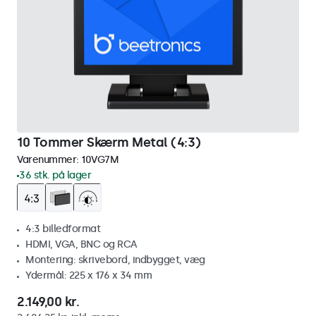
10 Tommer Skærm Metal (4:3)
Varenummer:
10VG7M
36 stk. på lager
4:3 billedformat
HDMI, VGA, BNC og RCA
Montering: skrivebord, indbygget, væg
Ydermål: 225 x 176 x 34 mm
2.149,00 kr.