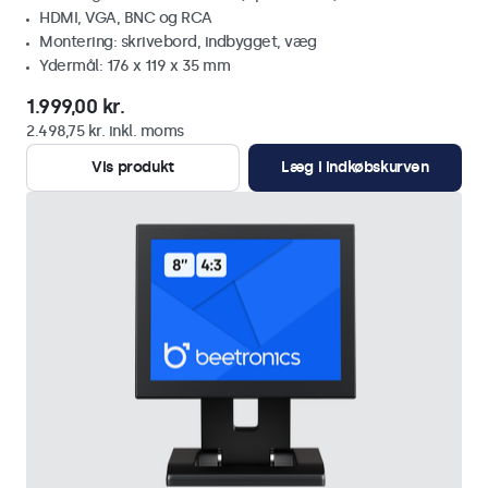
HDMI, VGA, BNC og RCA
Montering: skrivebord, indbygget, væg
Ydermål: 176 x 119 x 35 mm
1.999,00 kr.
2.498,75 kr. inkl. moms
Vis produkt
Læg i indkøbskurven