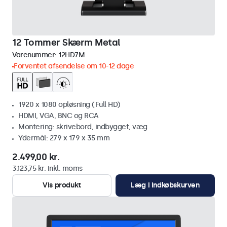
12 Tommer Skærm Metal
Varenummer:
12HD7M
Forventet afsendelse om 10-12 dage
1920 x 1080 opløsning (Full HD)
HDMI, VGA, BNC og RCA
Montering: skrivebord, indbygget, væg
Ydermål: 279 x 179 x 35 mm
2.499,00 kr.
3.123,75 kr. inkl. moms
Vis produkt
Læg i indkøbskurven