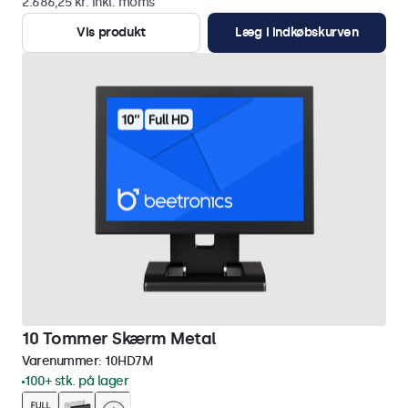
2.686,25 kr. inkl. moms
Vis produkt
Læg i indkøbskurven
10 Tommer Skærm Metal
Varenummer:
10HD7M
100+ stk. på lager