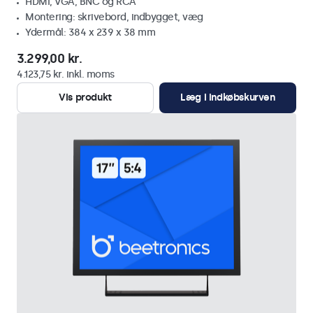
HDMI, VGA, BNC og RCA
Montering: skrivebord, indbygget, væg
Ydermål: 384 x 239 x 38 mm
3.299,00 kr.
4.123,75 kr. inkl. moms
Vis produkt
Læg i indkøbskurven