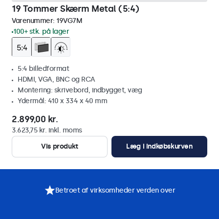
19 Tommer Skærm Metal (5:4)
Varenummer:
19VG7M
100+ stk. på lager
5:4 billedformat
HDMI, VGA, BNC og RCA
Montering: skrivebord, indbygget, væg
Ydermål: 410 x 334 x 40 mm
2.899,00 kr.
3.623,75 kr. inkl. moms
Vis produkt
Læg i indkøbskurven
Betroet af virksomheder verden over