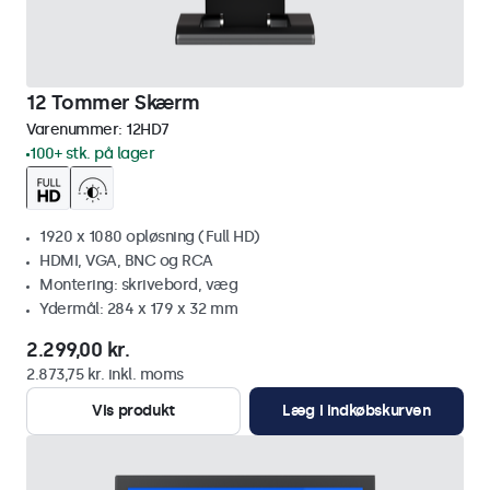
12 Tommer Skærm
Varenummer:
12HD7
100+ stk. på lager
1920 x 1080 opløsning (Full HD)
HDMI, VGA, BNC og RCA
Montering: skrivebord, væg
Ydermål: 284 x 179 x 32 mm
2.299,00 kr.
2.873,75 kr. inkl. moms
Vis produkt
Læg i indkøbskurven