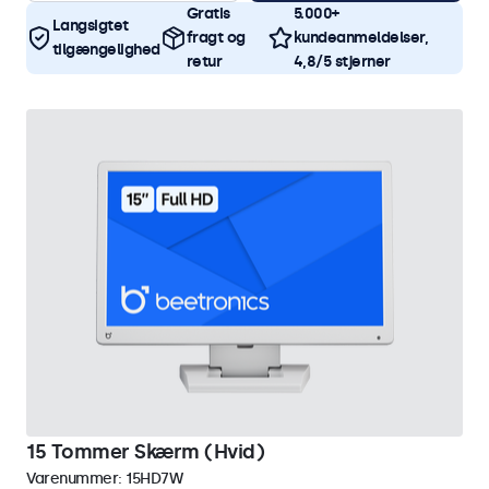
Gratis
5.000+
Langsigtet
fragt og
kundeanmeldelser,
tilgængelighed
retur
4,8/5 stjerner
15 Tommer Skærm (Hvid)
Varenummer:
15HD7W