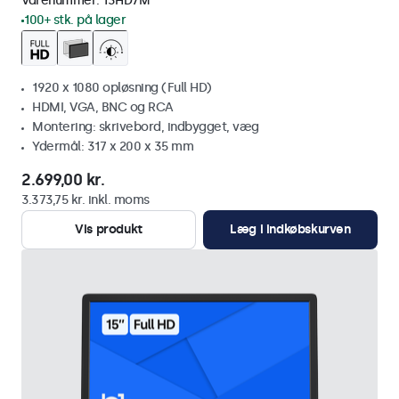
Varenummer:
13HD7M
100+ stk. på lager
1920 x 1080 opløsning (Full HD)
HDMI, VGA, BNC og RCA
Montering: skrivebord, indbygget, væg
Ydermål: 317 x 200 x 35 mm
2.699,00 kr.
3.373,75 kr. inkl. moms
Vis produkt
Læg i indkøbskurven