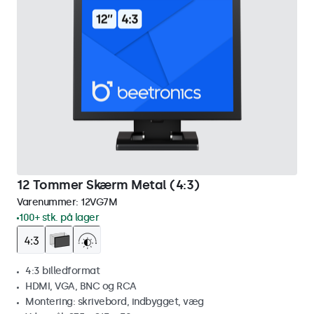
12 Tommer Skærm Metal (4:3)
Varenummer:
12VG7M
100+ stk. på lager
4:3 billedformat
HDMI, VGA, BNC og RCA
Montering: skrivebord, indbygget, væg