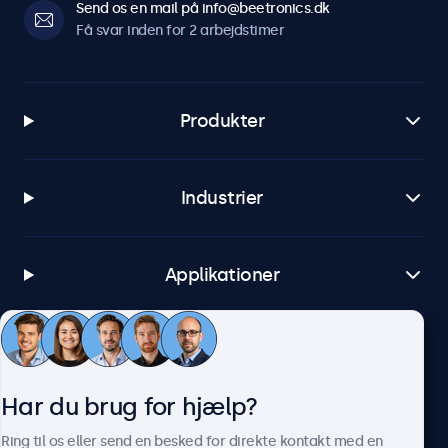
Send os en mail på info@beetronics.dk
Få svar inden for 2 arbejdstimer
Produkter
Industrier
Applikationer
Kundeservice
Har du brug for hjælp?
Om Beetronics
Ring til os eller send en besked for direkte kontakt med en