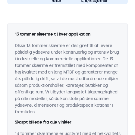
retur
4,8/5 stjerner
13 tommer skærme til hver applikation
Disse 13 tommer skærme er designet til at levere
pålidelig ydeevne under kontinuerlig og intensiv brug
i industrielle og kommercielle applikationer. De 13
tommer skærme er fremstillet med komponenter af
høj kvalitet med en lang MTBF og garanterer mange
års pålidelig drift, selv i de mest udfordrende miljøer
såsom produktionshaller, køretøjer, butikker og
offentlige rum. Vi tilbyder langsigtet tilgængelighed
på alle modeller, så du kan stole på den samme
ydeevne, dimensioner og produktspecifikationer i
fremtiden.
Skarpt billede fra alle vinkler
13 tommer skærmene er udstyret med et højkvalitets