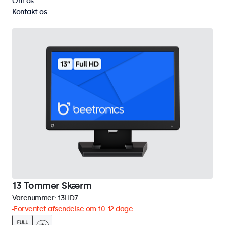
Om os
Fjern alt
Kontakt os
13 Tommer Skærm
Varenummer:
13HD7
Forventet afsendelse om 10-12 dage