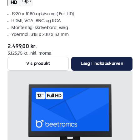
1920 x 1080 opløsning (Full HD)
HDMI, VGA, BNC og RCA
Montering: skrivebord, væg
Ydermål: 318 x 200 x 33 mm
2.499,00 kr.
3.123,75 kr. inkl. moms
Vis produkt
Læg i indkøbskurven