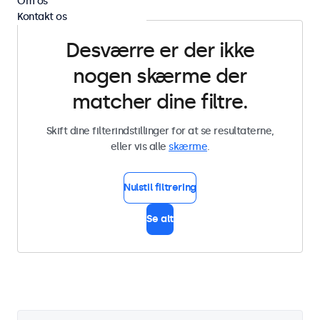
Om os
Kontakt os
Desværre er der ikke
nogen skærme der
matcher dine filtre.
Skift dine filterindstillinger for at se resultaterne,
eller vis alle
skærme
.
Nulstil filtrering
Se alt