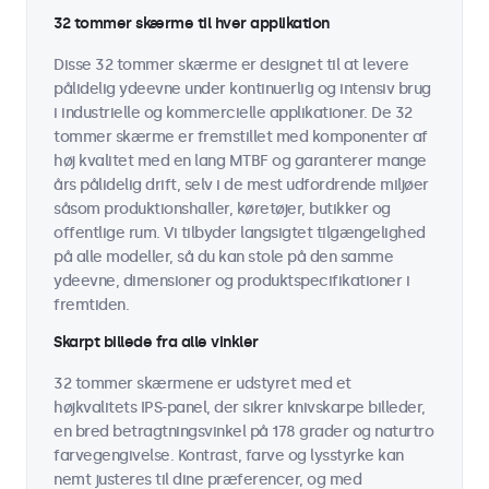
32 tommer skærme til hver applikation
Disse 32 tommer skærme er designet til at levere
pålidelig ydeevne under kontinuerlig og intensiv brug
i industrielle og kommercielle applikationer. De 32
tommer skærme er fremstillet med komponenter af
høj kvalitet med en lang MTBF og garanterer mange
års pålidelig drift, selv i de mest udfordrende miljøer
såsom produktionshaller, køretøjer, butikker og
offentlige rum. Vi tilbyder langsigtet tilgængelighed
på alle modeller, så du kan stole på den samme
ydeevne, dimensioner og produktspecifikationer i
fremtiden.
Skarpt billede fra alle vinkler
32 tommer skærmene er udstyret med et
højkvalitets IPS-panel, der sikrer knivskarpe billeder,
en bred betragtningsvinkel på 178 grader og naturtro
farvegengivelse. Kontrast, farve og lysstyrke kan
nemt justeres til dine præferencer, og med