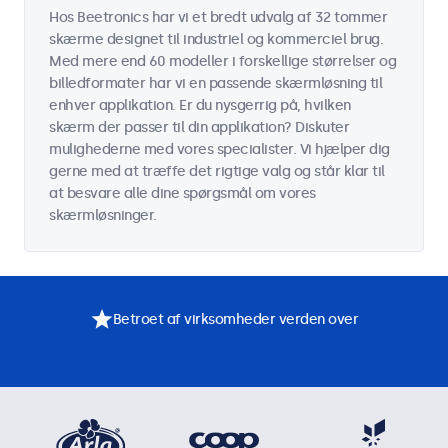
Hos Beetronics har vi et bredt udvalg af 32 tommer
skærme designet til industriel og kommerciel brug.
Med mere end 60 modeller i forskellige størrelser og
billedformater har vi en passende skærmløsning til
enhver applikation. Er du nysgerrig på, hvilken
skærm der passer til din applikation? Diskuter
mulighederne med vores specialister. Vi hjælper dig
gerne med at træffe det rigtige valg og står klar til
at besvare alle dine spørgsmål om vores
skærmløsninger.
Betroet af virksomheder verden over