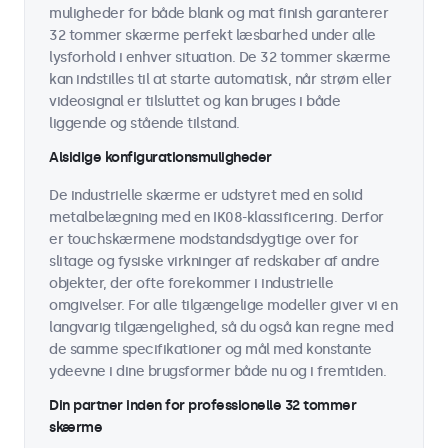
muligheder for både blank og mat finish garanterer
32 tommer skærme perfekt læsbarhed under alle
lysforhold i enhver situation. De 32 tommer skærme
kan indstilles til at starte automatisk, når strøm eller
videosignal er tilsluttet og kan bruges i både
liggende og stående tilstand.
Alsidige konfigurationsmuligheder
De industrielle skærme er udstyret med en solid
metalbelægning med en IK08-klassificering. Derfor
er touchskærmene modstandsdygtige over for
slitage og fysiske virkninger af redskaber af andre
objekter, der ofte forekommer i industrielle
omgivelser. For alle tilgængelige modeller giver vi en
langvarig tilgængelighed, så du også kan regne med
de samme specifikationer og mål med konstante
ydeevne i dine brugsformer både nu og i fremtiden.
Din partner inden for professionelle 32 tommer
skærme