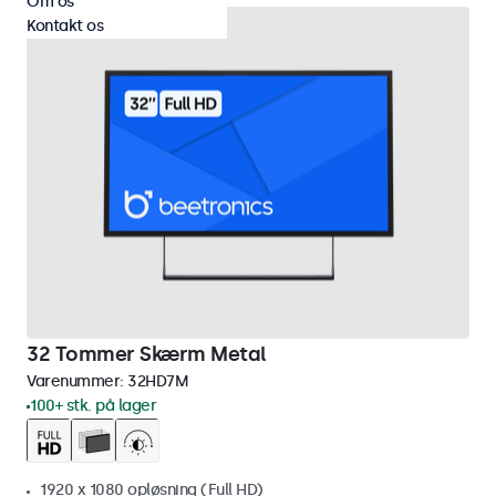
Om os
Kontakt os
32 Tommer Skærm Metal
Varenummer:
32HD7M
100+ stk. på lager
1920 x 1080 opløsning (Full HD)